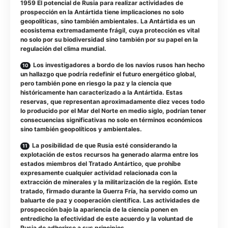
1959 El potencial de Rusia para realizar actividades de
prospección en la Antártida tiene implicaciones no solo
geopolíticas, sino también ambientales. La Antártida es un
ecosistema extremadamente frágil, cuya protección es vital
no solo por su biodiversidad sino también por su papel en la
regulación del clima mundial.
Los investigadores a bordo de los navíos rusos han hecho
un hallazgo que podría redefinir el futuro energético global,
pero también pone en riesgo la paz y la ciencia que
históricamente han caracterizado a la Antártida. Estas
reservas, que representan aproximadamente diez veces todo
lo producido por el Mar del Norte en medio siglo, podrían tener
consecuencias significativas no solo en términos económicos
sino también geopolíticos y ambientales.
La posibilidad de que Rusia esté considerando la
explotación de estos recursos ha generado alarma entre los
estados miembros del Tratado Antártico, que prohíbe
expresamente cualquier actividad relacionada con la
extracción de minerales y la militarización de la región. Este
tratado, firmado durante la Guerra Fría, ha servido como un
baluarte de paz y cooperación científica. Las actividades de
prospección bajo la apariencia de la ciencia ponen en
entredicho la efectividad de este acuerdo y la voluntad de
Rusia de adherirse a sus principios.