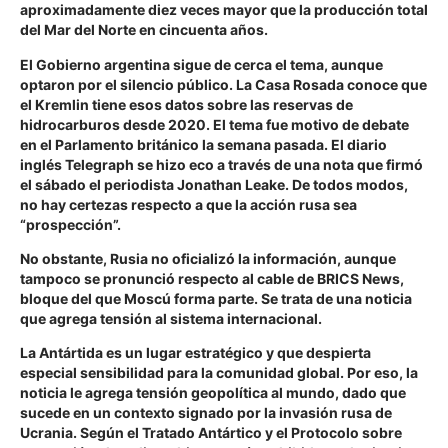
aproximadamente diez veces mayor que la producción total
del Mar del Norte en cincuenta años.
El Gobierno argentina sigue de cerca el tema, aunque
optaron por el silencio público. La Casa Rosada conoce que
el Kremlin tiene esos datos sobre las reservas de
hidrocarburos desde 2020. El tema fue motivo de debate
en el Parlamento británico la semana pasada. El diario
inglés Telegraph se hizo eco a través de una nota que firmó
el sábado el periodista Jonathan Leake. De todos modos,
no hay certezas respecto a que la acción rusa sea
“prospección”.
No obstante, Rusia no oficializó la información, aunque
tampoco se pronunció respecto al cable de BRICS News,
bloque del que Moscú forma parte. Se trata de una noticia
que agrega tensión al sistema internacional.
La Antártida es un lugar estratégico y que despierta
especial sensibilidad para la comunidad global. Por eso, la
noticia le agrega tensión geopolítica al mundo, dado que
sucede en un contexto signado por la invasión rusa de
Ucrania. Según el Tratado Antártico y el Protocolo sobre