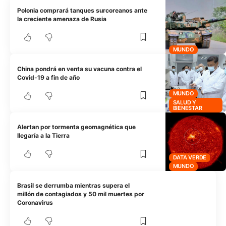
Polonia comprará tanques surcoreanos ante
la creciente amenaza de Rusia
MUNDO
China pondrá en venta su vacuna contra el
Covid-19 a fin de año
MUNDO
SALUD Y
BIENESTAR
Alertan por tormenta geomagnética que
llegaría a la Tierra
DATA VERDE
MUNDO
Brasil se derrumba mientras supera el
millón de contagiados y 50 mil muertes por
Coronavirus