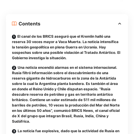
Contents
El canal de los BRICS aseguró que el Kremlin halló una
reserva 30 veces mayor a Vaca Muerta. La noticia intensifica
la tensión geopolítica en plena Guerra en Ucrania. Hay
sospechas sobre una posible violación al Tratado Antártico. El
Gobierno investiga la situación.
Una noticia encendió alarmas en el sistema internacional.
Rusia filtró información sobre el descubrimiento de una
reserva gigante de hidrocarburos en la zona de la Antártida
sobre la cual la Argentina planta bandera. Es también el área
en donde el Reino Unido y Chile disputan espacio. “Rusia
descubre reserva de petróleo y gas en territorio antártico
británico. Contiene un valor estimado de 511 mil millones de
barriles de petróleo, 10 veces la producción del Mar del Norte
en los últimos 50 años”, comunicó BRICS News, el canal oficial
de X del grupo que integran Brasil, Rusia, India, China y
Sudáfrica.
La noticia fue explosiva, dado que la actividad de Rusia en