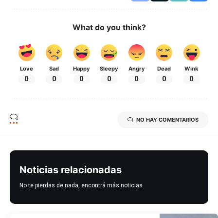
What do you think?
Love
Sad
Happy
Sleepy
Angry
Dead
Wink
0
0
0
0
0
0
0
NO HAY COMENTARIOS
Noticias relacionadas
No te pierdas de nada, encontrá más noticias