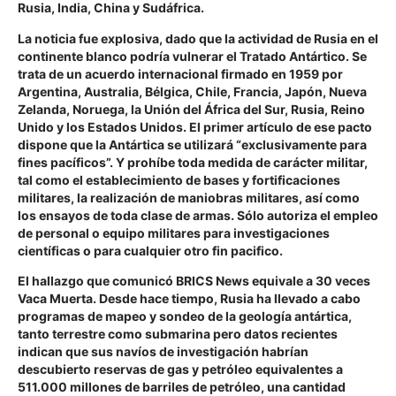
Rusia, India, China y Sudáfrica.
La noticia fue explosiva, dado que la actividad de Rusia en el
continente blanco podría vulnerar el Tratado Antártico. Se
trata de un acuerdo internacional firmado en 1959 por
Argentina, Australia, Bélgica, Chile, Francia, Japón, Nueva
Zelanda, Noruega, la Unión del África del Sur, Rusia, Reino
Unido y los Estados Unidos. El primer artículo de ese pacto
dispone que la Antártica se utilizará “exclusivamente para
fines pacíficos”. Y prohíbe toda medida de carácter militar,
tal como el establecimiento de bases y fortificaciones
militares, la realización de maniobras militares, así como
los ensayos de toda clase de armas. Sólo autoriza el empleo
de personal o equipo militares para investigaciones
científicas o para cualquier otro fin pacifico.
El hallazgo que comunicó BRICS News equivale a 30 veces
Vaca Muerta. Desde hace tiempo, Rusia ha llevado a cabo
programas de mapeo y sondeo de la geología antártica,
tanto terrestre como submarina pero datos recientes
indican que sus navíos de investigación habrían
descubierto reservas de gas y petróleo equivalentes a
511.000 millones de barriles de petróleo, una cantidad