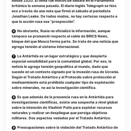
desde 2020. El tema fue motivo de debate en el Parlamento
británico la semana pasada. El diario inglés Telegraph se hizo
eco a través de una nota que firmó el sábado el periodista
Jonathan Leake. De todos modos, no hay certezas respecto a
que la acción rusa sea “prospección”.
No obstante, Rusia no oficializó la información, aunque
tampoco se pronunció respecto al cable de BRICS News,
bloque del que Moscú forma parte. Se trata de una noticia que
agrega tensión al sistema internacional.
La Antártida es un lugar estratégico y que despierta
especial sensibilidad para la comunidad global. Por eso, la
noticia le agrega tensión geopolítica al mundo, dado que
sucede en un contexto signado por la invasión rusa de Ucrania.
Según el Tratado Antártico y el Protocolo sobre protección al
medioambiente está prohibida cualquier tipo de explotación
sobre minerales, no así la investigación científica.
Es que además de la presencia rusa en la Antártida para
investigaciones científicas, existe una sospecha a nivel global
sobre la intención de Vladimir Putin para explotar recursos
naturales y realizar un despliegue que persiga objetivos
militares. Dos aspectos vedados por el Tratado Antártico.
Preocupaciones sobre la violación del Tratado Antártico de