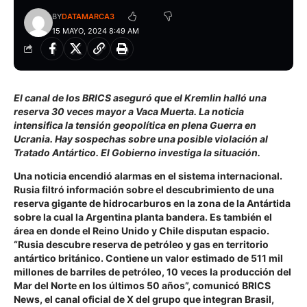
BY
DATAMARCA3
15 MAYO, 2024 8:49 AM
El canal de los BRICS aseguró que el Kremlin halló una
reserva 30 veces mayor a Vaca Muerta. La noticia
intensifica la tensión geopolítica en plena Guerra en
Ucrania. Hay sospechas sobre una posible violación al
Tratado Antártico. El Gobierno investiga la situación.
Una noticia encendió alarmas en el sistema internacional.
Rusia filtró información sobre el descubrimiento de una
reserva gigante de hidrocarburos en la zona de la Antártida
sobre la cual la Argentina planta bandera. Es también el
área en donde el Reino Unido y Chile disputan espacio.
“Rusia descubre reserva de petróleo y gas en territorio
antártico británico. Contiene un valor estimado de 511 mil
millones de barriles de petróleo, 10 veces la producción del
Mar del Norte en los últimos 50 años”, comunicó BRICS
News, el canal oficial de X del grupo que integran Brasil,