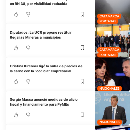
en RN 38, por visibilidad reducida
CATAMARCA
PORTADAS
Diputados: La UCR propone restituir
Regalías Mineras a municipios
CATAMARCA
PORTADAS
Cristina Kirchner ligó la suba de precios de
la carne con la “codicia” empresarial
NACIONALES
Sergio Massa anunció medidas de alivio
fiscal y financiamiento para PyMEs
NACIONALES