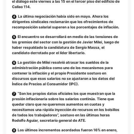
el diálogo este viernes a las 15 en el tercer piso del edificio de
Callao 114.
La última negociación había sido en mayo. Ahora los
dirigentes sindicales reclamarán que los ofrecimientos de
recomposición salarial superen a los porcentajes de inflación.
El encuentro se desarrollará en medio de las tensiones de
los gremios del sector con la gestión de Javier Milei, luego de
haber respaldado la candidatura de Sergio Massa, el
candidato derrotado por el líder libertario.
La gestión de Milei resolvió atrasar los sueldos de la
administración pública como uno de los mecanismos para
contener la inflación y el propio Presidente sostuvo en
discursos que esos salarios no se ajustaron a los datos del
Índice de Precios al Consumidor (IPC).
“Son los propios datos oficiales los que muestran que la
presión inflacionaria sobre los salarios continúa. Tiene que
quedar claro que no queremos aumentos en cuotas y
necesitamos una rápida inyección de recursos en los bolsillos
de todos los trabajadores”, sostuvo en las últimas horas
Rodolfo Aguiar, secretario general de ATE.
Los últimos incrementos acordados fueron 16% en enero,