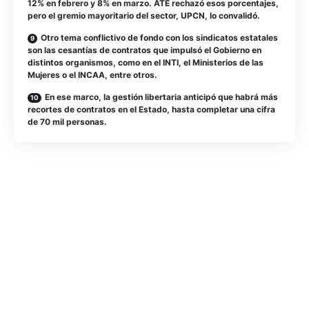
12% en febrero y 8% en marzo. ATE rechazó esos porcentajes,
pero el gremio mayoritario del sector, UPCN, lo convalidó.
Otro tema conflictivo de fondo con los sindicatos estatales
son las cesantías de contratos que impulsó el Gobierno en
distintos organismos, como en el INTI, el Ministerios de las
Mujeres o el INCAA, entre otros.
En ese marco, la gestión libertaria anticipó que habrá más
recortes de contratos en el Estado, hasta completar una cifra
de 70 mil personas.