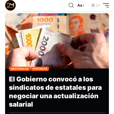
Aa
NACIONALES
PORTADAS
El Gobierno convocó a los
sindicatos de estatales para
negociar una actualización
salarial