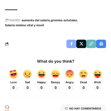
TAGGED:
aumento del salario
gremios estatales
Salario mínimo vital y movil
What do you think?
Love
Sad
Happy
Sleepy
Angry
Dead
Wink
0
0
0
0
0
0
0
NO HAY COMENTARIOS