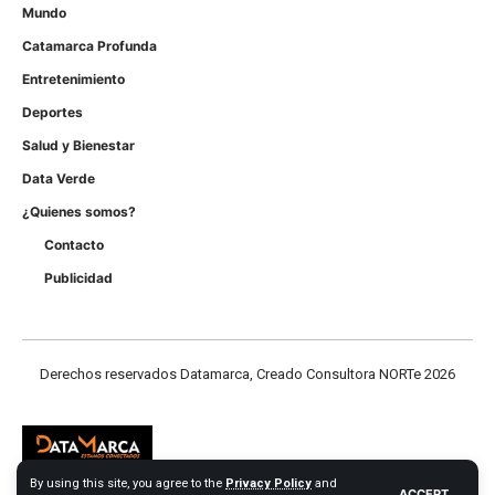
Mundo
Catamarca Profunda
Entretenimiento
Deportes
Salud y Bienestar
Data Verde
¿Quienes somos?
Contacto
Publicidad
Derechos reservados Datamarca, Creado Consultora NORTe 2026
By using this site, you agree to the
Privacy Policy
and
ACCEPT