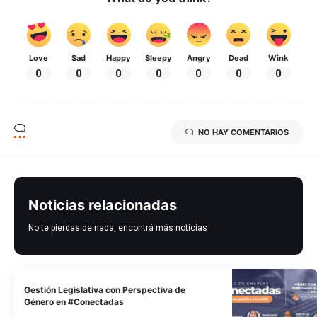
Love
Sad
Happy
Sleepy
Angry
Dead
Wink
0
0
0
0
0
0
0
NO HAY COMENTARIOS
Noticias relacionadas
No te pierdas de nada, encontrá más noticias
Gestión Legislativa con Perspectiva de
Género en #Conectadas