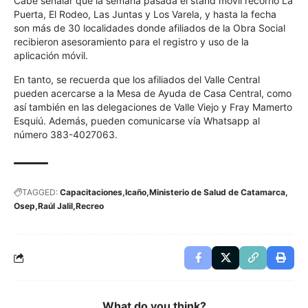
Cabe señalar que la semana pasada el stand móvil recorrió La
Puerta, El Rodeo, Las Juntas y Los Varela, y hasta la fecha
son más de 30 localidades donde afiliados de la Obra Social
recibieron asesoramiento para el registro y uso de la
aplicación móvil.
En tanto, se recuerda que los afiliados del Valle Central
pueden acercarse a la Mesa de Ayuda de Casa Central, como
así también en las delegaciones de Valle Viejo y Fray Mamerto
Esquiú. Además, pueden comunicarse vía Whatsapp al
número 383-4027063.
TAGGED:
Capacitaciones
Icaño
Ministerio de Salud de Catamarca
Osep
Raúl Jalil
Recreo
What do you think?