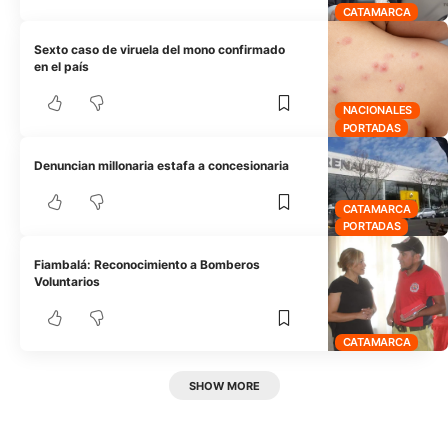
CATAMARCA
Sexto caso de viruela del mono confirmado
en el país
NACIONALES
PORTADAS
Denuncian millonaria estafa a concesionaria
CATAMARCA
PORTADAS
Fiambalá: Reconocimiento a Bomberos
Voluntarios
CATAMARCA
SHOW MORE