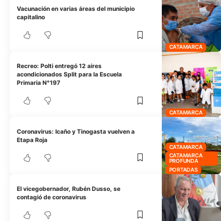
Vacunación en varias áreas del municipio
capitalino
CATAMARCA
Recreo: Polti entregó 12 aires
acondicionados Split para la Escuela
Primaria N°197
CATAMARCA
Coronavirus: Icaño y Tinogasta vuelven a
Etapa Roja
CATAMARCA
CATAMARCA
PROFUNDA
PORTADAS
El vicegobernador, Rubén Dusso, se
contagió de coronavirus