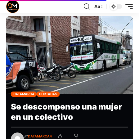
Aa
CATAMARCA
PORTADAS
Se descompenso una mujer
en un colectivo
BY
DATAMARCA4