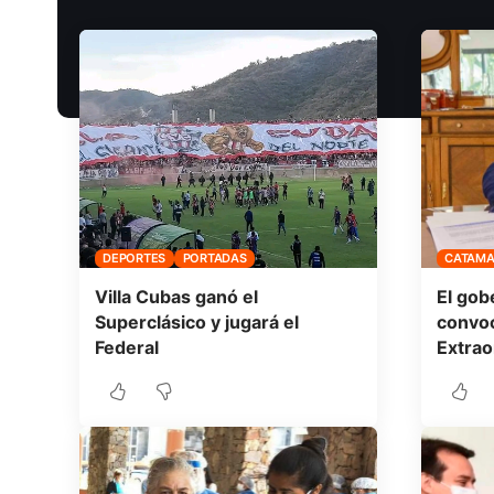
DEPORTES
PORTADAS
CATAM
Villa Cubas ganó el
El gob
Superclásico y jugará el
convoc
Federal
Extrao