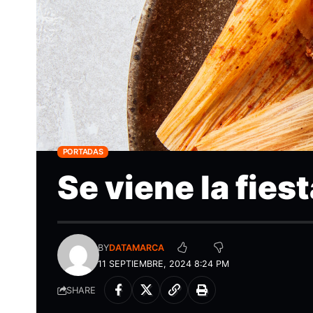
PORTADAS
Se viene la fies
BY
DATAMARCA
11 SEPTIEMBRE, 2024 8:24 PM
SHARE