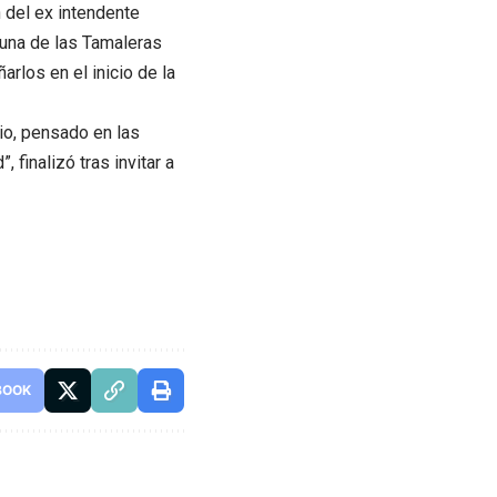
 del ex intendente
una de las Tamaleras
rlos en el inicio de la
io, pensado en las
finalizó tras invitar a
BOOK