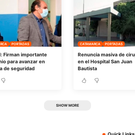
ARCA
PORTADAS
CATAMARCA
PORTADAS
l: Firman importante
Renuncia masiva de cir
io para avanzar en
en el Hospital San Juan
a de seguridad
Bautista
SHOW MORE
Quick Links