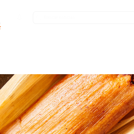
ofunda
Entretenimiento
Deportes
Salud y Bienestar