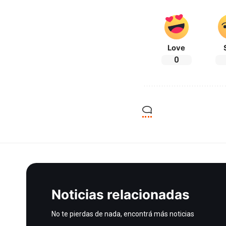
Love
0
Noticias relacionadas
No te pierdas de nada, encontrá más noticias