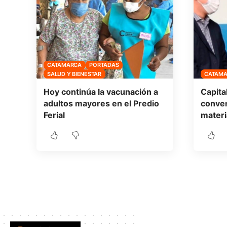
CATAMARCA
PORTADAS
SALUD Y BIENESTAR
CATAM
Hoy continúa la vacunación a
Capita
adultos mayores en el Predio
conven
Ferial
materi