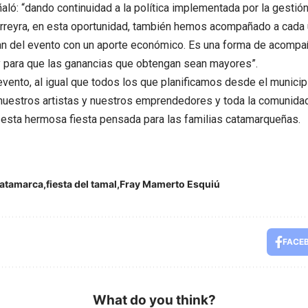
ló: “dando continuidad a la política implementada por la gestión
rreyra, en esta oportunidad, también hemos acompañado a cada 
an del evento con un aporte económico. Es una forma de acompaña
y para que las ganancias que obtengan sean mayores”.
evento, al igual que todos los que planificamos desde el municip
 nuestros artistas y nuestros emprendedores y toda la comunidad”, 
 esta hermosa fiesta pensada para las familias catamarqueñas.
atamarca
fiesta del tamal
Fray Mamerto Esquiú
FACE
What do you think?