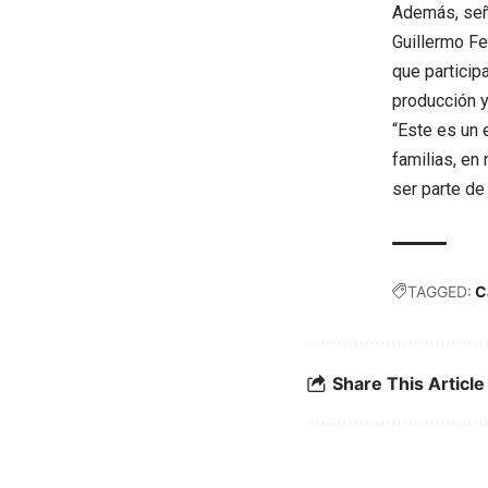
Además, seña
Guillermo Fe
que particip
producción 
“Este es un 
familias, en
ser parte de
TAGGED:
C
Share This Article