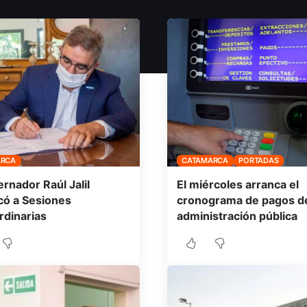
ARCA
CATAMARCA
PORTADAS
ernador Raúl Jalil
El miércoles arranca el
ó a Sesiones
cronograma de pagos de
rdinarias
administración pública