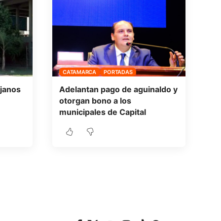
CATAMARCA
PORTADAS
ujanos
Adelantan pago de aguinaldo y
otorgan bono a los
municipales de Capital