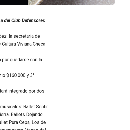
ha del Club Defensores
ez, la secretaria de
e Cultura Viviana Checa
a por quedarse con la
mio $160.000 y 3°
stará integrado por dos
 musicales: Ballet Sentir
ierra, Ballets Dejando
llet Pura Cepa, Los de