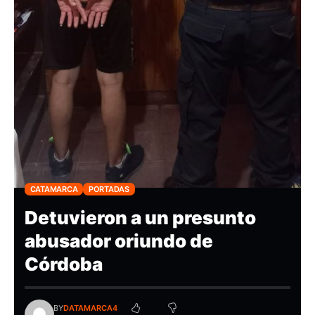
CATAMARCA
PORTADAS
Detuvieron a un presunto
abusador oriundo de
Córdoba
BY
DATAMARCA4