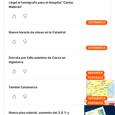
Llegó el tomógrafo para el Hospital “Carlos
Malbrán”
CATAMARCA
Nuevo horario de misas en la Catedral
CATAMARCA
Derrota por fallo unánime de Corzo en
Inglaterra
DEPORTES
PORTADAS
Tembló Catamarca
CATAMARCA
PORTADAS
Nuevo piso salarial, aumento del 3,8 % y