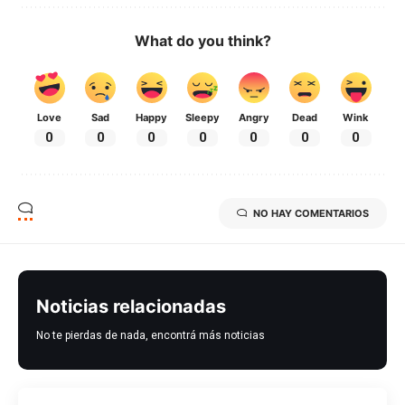
What do you think?
Love
Sad
Happy
Sleepy
Angry
Dead
Wink
0
0
0
0
0
0
0
NO HAY COMENTARIOS
Noticias relacionadas
No te pierdas de nada, encontrá más noticias