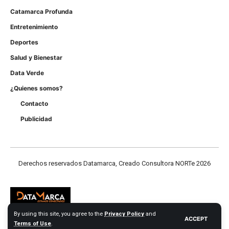
Catamarca Profunda
Entretenimiento
Deportes
Salud y Bienestar
Data Verde
¿Quienes somos?
Contacto
Publicidad
Derechos reservados Datamarca, Creado Consultora NORTe 2026
By using this site, you agree to the
Privacy Policy
and
ACCEPT
Terms of Use
.
Derechos reservados Datamarca.com 2026 - Consultora NORTE Web