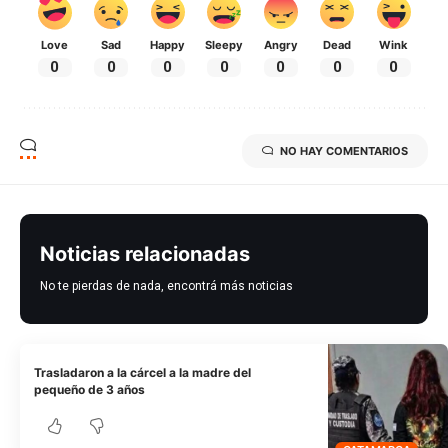
Love
Sad
Happy
Sleepy
Angry
Dead
Wink
0
0
0
0
0
0
0
NO HAY COMENTARIOS
Noticias relacionadas
No te pierdas de nada, encontrá más noticias
Trasladaron a la cárcel a la madre del
pequeño de 3 años