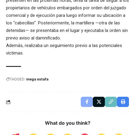
presenten en las próximas horas, tenía la tarea de seguir a los
propietarios de vehículos embargados por orden del juzgado
comercial y de ejecución para luego informar su ubicación a
los “cabecillas”. Posteriormente, la martillera —otra de las
detenidas— se presentaba en el lugar y ejecutaba la orden sin
previo aviso al damnificado.
Además, realizaba un seguimiento previo a las potenciales
víctimas.
TAGGED:
mega estafa
What do you think?