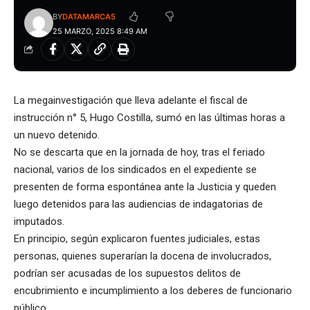
BY
DATAMARCA5
25 MARZO, 2025 8:49 AM
La megainvestigación que lleva adelante el fiscal de
instrucción n° 5, Hugo Costilla, sumó en las últimas horas a
un nuevo detenido.
No se descarta que en la jornada de hoy, tras el feriado
nacional, varios de los sindicados en el expediente se
presenten de forma espontánea ante la Justicia y queden
luego detenidos para las audiencias de indagatorias de
imputados.
En principio, según explicaron fuentes judiciales, estas
personas, quienes superarían la docena de involucrados,
podrían ser acusadas de los supuestos delitos de
encubrimiento e incumplimiento a los deberes de funcionario
público.