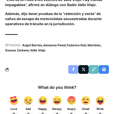
impagables”, afirmó en diálogo con
Radio Valle Viejo
.
Además, dijo tener pruebas de la “retención y venta” de
caños de escape de motocicletas secuestradas durante
operativos de tránsito en la jurisdicción.
TAGGED:
Angel Barrios
denuncia Penal
Federico Ruíz Martínez
Susana Zenteno
Valle Viejo
What do you think?
Love
Sad
Happy
Sleepy
Angry
Dead
Wink