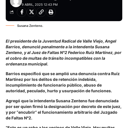
9 ABRIL, 2025 12:43 PM
Susana Zenteno.
El presidente de la Juventud Radical de Valle Viejo, Angel
Barrios, denunció penalmente a la intendenta Susana
Zenteno, y al Juez de Faltas N°2 Federico Ruíz Martínez, por
el cobro de multas de tránsito incompatibles con la
ordenanza municipal.
Barrios especificó que se amplió una denuncia contra Ruíz
Martínez por los delitos de retención indebida,
incumplimiento de funcionario público, abuso de
autoridad, peculado, hurto y usurpación de funciones.
Agregó que la intendenta Susana Zenteno fue denunciada
por ser quien firmó la designación por decreto de este juez,
y por “encubrir” el funcionamiento arbitrario del Juzgado
de Faltas N°2.
“Esto es un robo a los vecinos de Valle Viejo. Hay multas