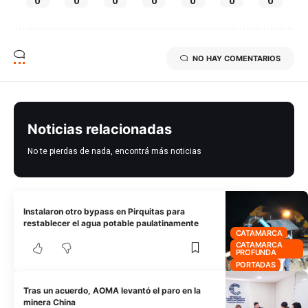
0
0
0
0
0
0
0
NO HAY COMENTARIOS
Noticias relacionadas
No te pierdas de nada, encontrá más noticias
Instalaron otro bypass en Pirquitas para
restablecer el agua potable paulatinamente
CATAMARCA
CATAMARCA
PROFUNDA
PORTADAS
Tras un acuerdo, AOMA levantó el paro en la
minera China