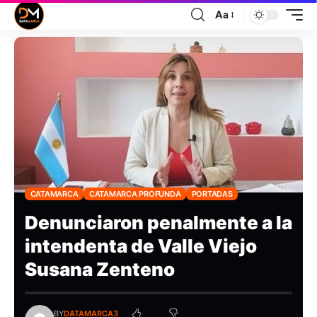
Aa
CATAMARCA
CATAMARCA PROFUNDA
PORTADAS
Denunciaron penalmente a la
intendenta de Valle Viejo
Susana Zenteno
BY
DATAMARCA3