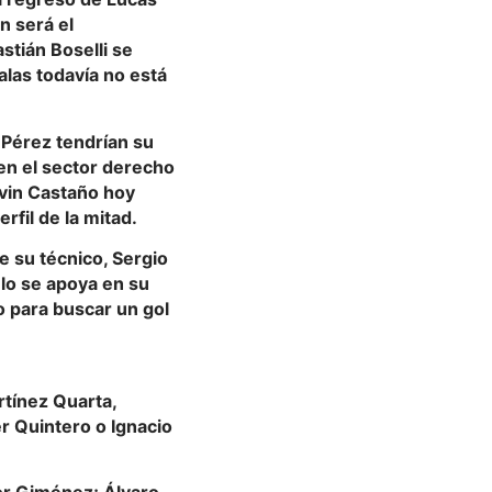
n será el
stián Boselli se
las todavía no está
 Pérez tendrían su
en el sector derecho
evin Castaño hoy
rfil de la mitad.
e su técnico, Sergio
elo se apoya en su
o para buscar un gol
rtínez Quarta,
r Quintero o Ignacio
tor Giménez; Álvaro