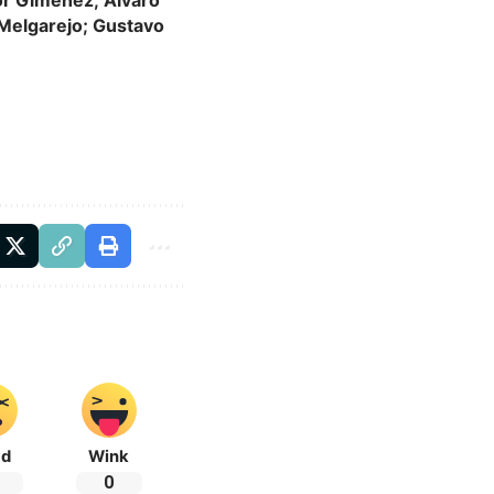
Melgarejo; Gustavo
ad
Wink
0