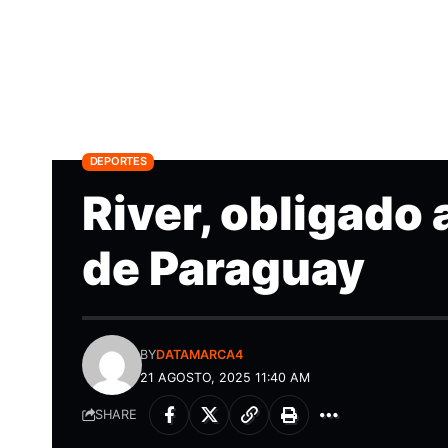
DEPORTES
River, obligado 
de Paraguay
BY
DATAMARCA4
21 AGOSTO, 2025 11:40 AM
SHARE