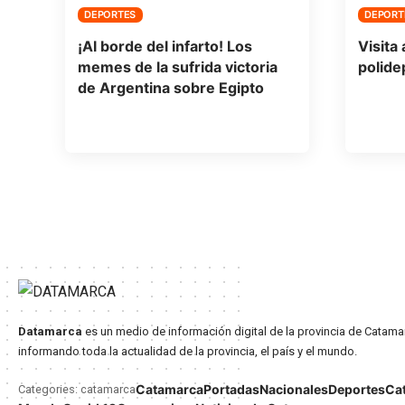
DEPORTES
DEPORT
¡Al borde del infarto! Los
Visita 
memes de la sufrida victoria
polide
de Argentina sobre Egipto
Datamarca
es un medio de información digital de la provincia de Catama
informando toda la actualidad de la provincia, el país y el mundo.
Catamarca
Portadas
Nacionales
Deportes
Ca
Categories: catamarca