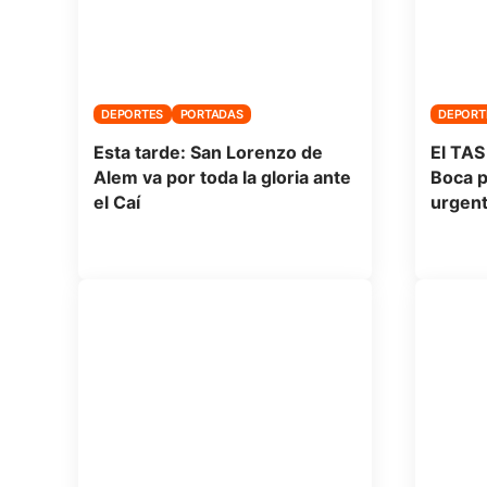
DEPORTES
PORTADAS
DEPORT
Esta tarde: San Lorenzo de
El TAS
Alem va por toda la gloria ante
Boca p
el Caí
urgen