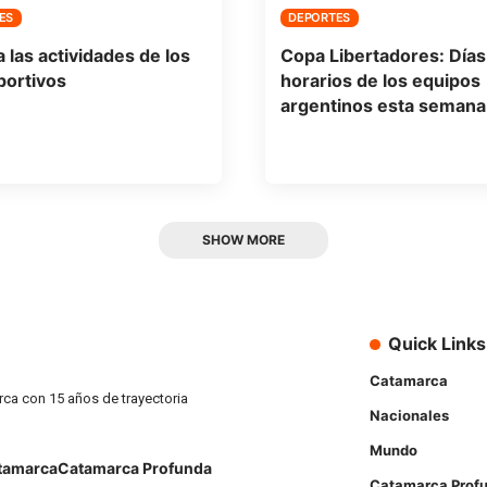
ES
DEPORTES
a las actividades de los
Copa Libertadores: Días
portivos
horarios de los equipos
argentinos esta semana
SHOW MORE
Quick Links
Catamarca
rca con 15 años de trayectoria
Nacionales
Mundo
tamarca
Catamarca Profunda
Catamarca Prof