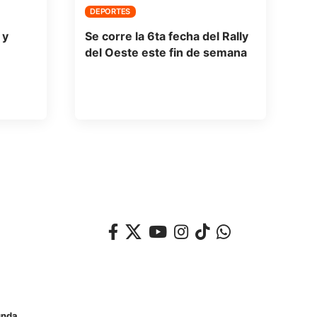
DEPORTES
 y
Se corre la 6ta fecha del Rally
del Oeste este fin de semana
unda