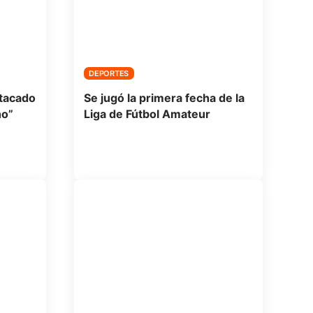
DEPORTES
stacado
Se jugó la primera fecha de la
ño”
Liga de Fútbol Amateur