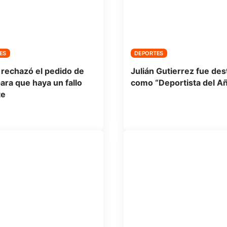
ES
DEPORTES
 rechazó el pedido de
Julián Gutierrez fue de
ara que haya un fallo
como “Deportista del A
te