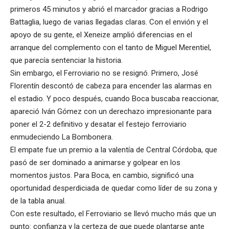
primeros 45 minutos y abrió el marcador gracias a Rodrigo
Battaglia, luego de varias llegadas claras. Con el envión y el
apoyo de su gente, el Xeneize amplió diferencias en el
arranque del complemento con el tanto de Miguel Merentiel,
que parecía sentenciar la historia.
Sin embargo, el Ferroviario no se resignó. Primero, José
Florentín descontó de cabeza para encender las alarmas en
el estadio. Y poco después, cuando Boca buscaba reaccionar,
apareció Iván Gómez con un derechazo impresionante para
poner el 2-2 definitivo y desatar el festejo ferroviario
enmudeciendo La Bombonera.
El empate fue un premio a la valentía de Central Córdoba, que
pasó de ser dominado a animarse y golpear en los
momentos justos. Para Boca, en cambio, significó una
oportunidad desperdiciada de quedar como líder de su zona y
de la tabla anual.
Con este resultado, el Ferroviario se llevó mucho más que un
punto: confianza y la certeza de que puede plantarse ante