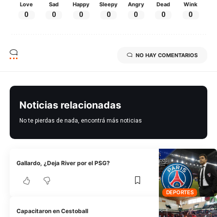
Love
Sad
Happy
Sleepy
Angry
Dead
Wink
0
0
0
0
0
0
0
NO HAY COMENTARIOS
Noticias relacionadas
No te pierdas de nada, encontrá más noticias
Gallardo, ¿Deja River por el PSG?
DEPORTES
Capacitaron en Cestoball