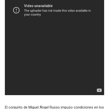
El conjunto de Miguel Ángel Russo impuso condiciones en los