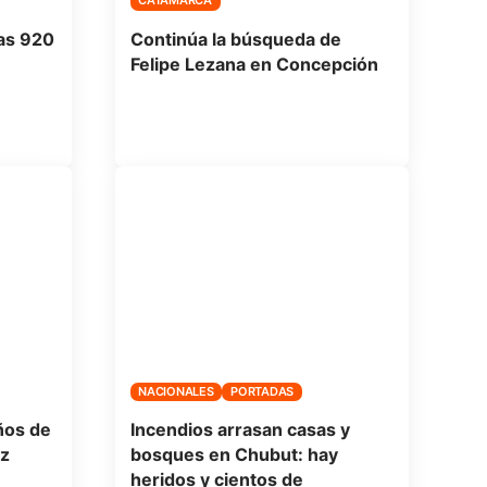
CATAMARCA
as 920
Continúa la búsqueda de
Felipe Lezana en Concepción
NACIONALES
PORTADAS
ños de
Incendios arrasan casas y
uz
bosques en Chubut: hay
heridos y cientos de