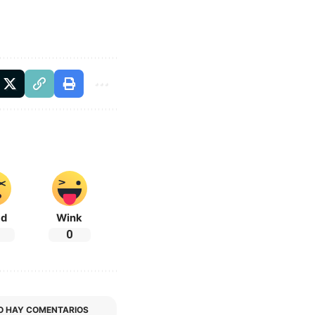
ad
Wink
0
O HAY COMENTARIOS