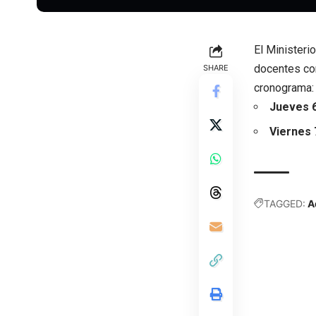
El Ministeri
docentes cor
SHARE
cronograma:
Jueves 
Viernes 
TAGGED:
A