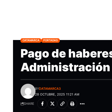
CATAMARCA
PORTADAS
Pago de haberes
Administración 
BY
DATAMARCA3
28 OCTUBRE, 2025 11:21 AM
SHARE