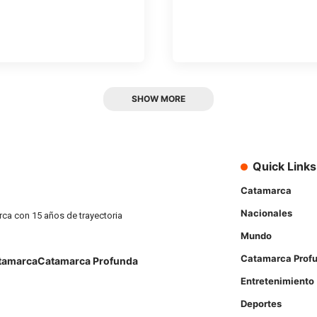
SHOW MORE
Quick Links
Catamarca
Nacionales
rca con 15 años de trayectoria
Mundo
Catamarca Prof
tamarca
Catamarca Profunda
Entretenimiento
Deportes