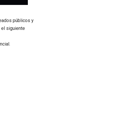
eados públicos y
el siguiente
cial.