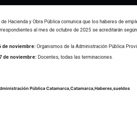
o de Hacienda y Obra Pública comunica que los haberes de empl
respondientes al mes de octubre de 2025 se acreditarán según 
6 de noviembre:
Organismos de la Administración Pública Provin
7 de noviembre:
Docentes, todas las terminaciones.
dministración Pública Catamarca
Catamarca
Haberes
sueldos