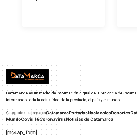
Datamarca
es un medio de información digital de la provincia de Catama
informando toda la actualidad de la provincia, el país y el mundo.
Catamarca
Portadas
Nacionales
Deportes
Ca
Categories: catamarca
Mundo
Covid 19
Coronavirus
Noticias de Catamarca
[mc4wp_form]