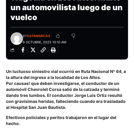
un automovilista luego de un
vuelco
BY
DATAMARCA4
6 OCTUBRE, 2025 10:10 AM
Un luctuoso siniestro vial ocurrió en Ruta Nacional Nº 64, a
la altura del ingreso a la localidad de Los Altos.
Por causas! que deben investigarse, el conductor de un
automóvil Chevrolet Corsa salió de la calzada y terminó
dando tres tumbos. El conductor Jorge Luis Ortiz resultó
con gravísimas heridas, falleciendo cuando era trasladado
al Hospital San Juan Bautista.
Efectivos policiales y peritos trabajaron en el lugar del
hecho.