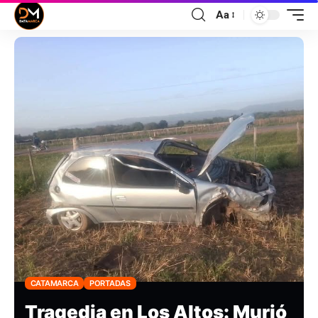
Aa
CATAMARCA
PORTADAS
Tragedia en Los Altos: Murió