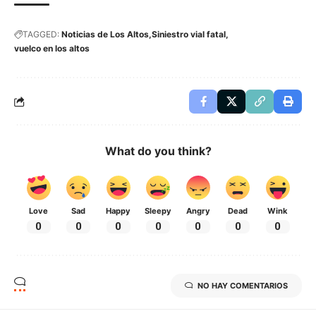
TAGGED:
Noticias de Los Altos
Siniestro vial fatal
vuelco en los altos
What do you think?
Love
Sad
Happy
Sleepy
Angry
Dead
Wink
0
0
0
0
0
0
0
NO HAY COMENTARIOS