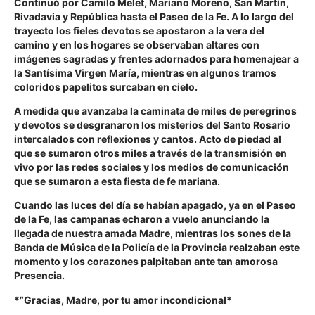
Continuó por Camilo Melet, Mariano Moreno, San Martín,
Rivadavia y República hasta el Paseo de la Fe. A lo largo del
trayecto los fieles devotos se apostaron a la vera del
camino y en los hogares se observaban altares con
imágenes sagradas y frentes adornados para homenajear a
la Santísima Virgen María, mientras en algunos tramos
coloridos papelitos surcaban en cielo.
A medida que avanzaba la caminata de miles de peregrinos
y devotos se desgranaron los misterios del Santo Rosario
intercalados con reflexiones y cantos. Acto de piedad al
que se sumaron otros miles a través de la transmisión en
vivo por las redes sociales y los medios de comunicación
que se sumaron a esta fiesta de fe mariana.
Cuando las luces del día se habían apagado, ya en el Paseo
de la Fe, las campanas echaron a vuelo anunciando la
llegada de nuestra amada Madre, mientras los sones de la
Banda de Música de la Policía de la Provincia realzaban este
momento y los corazones palpitaban ante tan amorosa
Presencia.
*”Gracias, Madre, por tu amor incondicional*