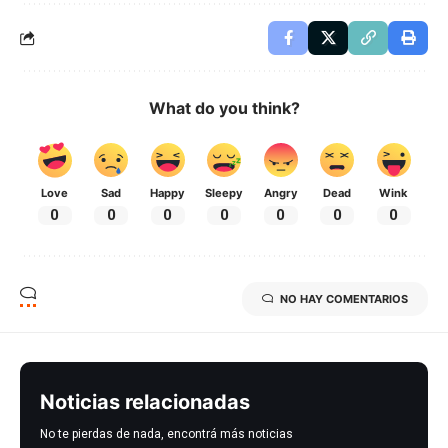
What do you think?
Love
Sad
Happy
Sleepy
Angry
Dead
Wink
0
0
0
0
0
0
0
NO HAY COMENTARIOS
Noticias relacionadas
No te pierdas de nada, encontrá más noticias