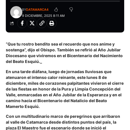
BY
DATAMARCA4
9 DICIEMBRE, 2025 8:11 AM
“Que tu rostro bendito sea el recuerdo que nos anime y
sostenga”, dijo el Obispo. También se refirió al Año Jubilar
Diocesano que viviremos en el Bicentenario del Nacimiento
del Beato Esquiú._
En una tarde diáfana, luego de jornadas lluviosas que
atenuaron el intenso calor reinante, este lunes 8 de
diciembre, miles de corazones palpitantes vivieron el cierre
de las fiestas en honor de la Pura y Limpia Concepción del
Valle, enmarcadas en el Año Jubilar de la Esperanza y en el
camino hacia el Bicentenario del Natalicio del Beato
Mamerto Esquiú.
Con un multitudinario marco de peregrinos que arribaron
al valle de Catamarca desde distintos puntos del país, la
plaza El Maestro fue el escenario donde se inició el