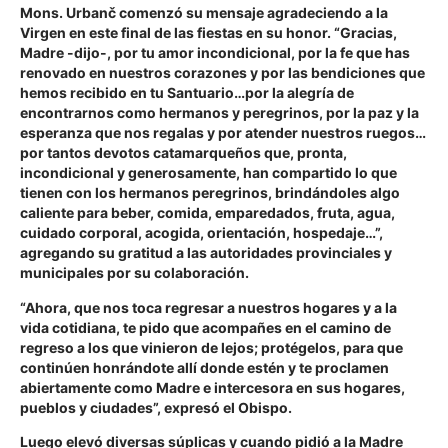
Mons. Urbanč comenzó su mensaje agradeciendo a la
Virgen en este final de las fiestas en su honor. “Gracias,
Madre -dijo-, por tu amor incondicional, por la fe que has
renovado en nuestros corazones y por las bendiciones que
hemos recibido en tu Santuario…por la alegría de
encontrarnos como hermanos y peregrinos, por la paz y la
esperanza que nos regalas y por atender nuestros ruegos…
por tantos devotos catamarqueños que, pronta,
incondicional y generosamente, han compartido lo que
tienen con los hermanos peregrinos, brindándoles algo
caliente para beber, comida, emparedados, fruta, agua,
cuidado corporal, acogida, orientación, hospedaje…”,
agregando su gratitud a las autoridades provinciales y
municipales por su colaboración.
“Ahora, que nos toca regresar a nuestros hogares y a la
vida cotidiana, te pido que acompañes en el camino de
regreso a los que vinieron de lejos; protégelos, para que
continúen honrándote allí donde estén y te proclamen
abiertamente como Madre e intercesora en sus hogares,
pueblos y ciudades”, expresó el Obispo.
Luego elevó diversas súplicas y cuando pidió a la Madre