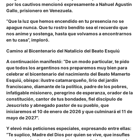
por los cautivos mencionó expresamente a Nahuel Agustín
Gallo, prisionero en Venezuela.
“Que la luz que hemos encendido en tu presencia no se
apague nunca. Que tu rostro bendito sea el recuerdo que
nos anime y sostenga, hasta que volvamos a encontrarnos
en tu casa”, imploró.
Camino al Bicentenario del Natalicio del Beato Esquiú
A continuación manifestó: “De un modo particular, te pido
que todos los argentinos nos preparemos muy bien para
celebrar el bicentenario del nacimiento del Beato Mamerto
Esquiú, obispo: ilustre catamarqueño, lirio del jardín
franciscano, diamante de la política, padre de los pobres,
infatigable misionero, peregrino de esperanza, orador de la
constitución, cantor de tus bondades, fiel discípulo de
Jesucristo y abnegado pastor de su pueblo, que
iniciaremos el 10 de enero de 2026 y que culminará el 11 de
mayo de 2027”.
Y elevó más peticiones especiales, expresando entre ellas:
“Te suplico, Madre del Dios por quien se vive, que insufles