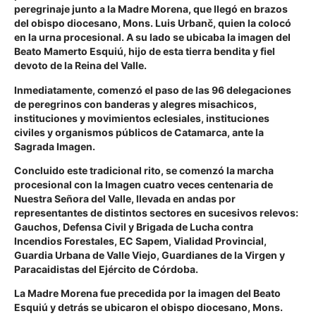
peregrinaje junto a la Madre Morena, que llegó en brazos
del obispo diocesano, Mons. Luis Urbanč, quien la colocó
en la urna procesional. A su lado se ubicaba la imagen del
Beato Mamerto Esquiú, hijo de esta tierra bendita y fiel
devoto de la Reina del Valle.
Inmediatamente, comenzó el paso de las 96 delegaciones
de peregrinos con banderas y alegres misachicos,
instituciones y movimientos eclesiales, instituciones
civiles y organismos públicos de Catamarca, ante la
Sagrada Imagen.
Concluido este tradicional rito, se comenzó la marcha
procesional con la Imagen cuatro veces centenaria de
Nuestra Señora del Valle, llevada en andas por
representantes de distintos sectores en sucesivos relevos:
Gauchos, Defensa Civil y Brigada de Lucha contra
Incendios Forestales, EC Sapem, Vialidad Provincial,
Guardia Urbana de Valle Viejo, Guardianes de la Virgen y
Paracaidistas del Ejército de Córdoba.
La Madre Morena fue precedida por la imagen del Beato
Esquiú y detrás se ubicaron el obispo diocesano, Mons.