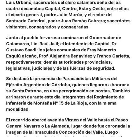
Luis Urbanč, sacerdotes del clero catamarqueño de los
cuatro decanatos: Capital, Centro, Este y Oeste, entre ellos
el vicario general, padre Julio Murúa, y el rector del
Santuario Catedral, padre Juan Ramón Cabrera; sacerdotes
visitantes, consagrados y consagradas.
Junto al pueblo fervoroso caminaron el Gobernador de
Catamarca, Lic. Raúl Jalil; el Intendente de Capital, Dr.
Gustavo Saadi; los jefes comunales de Fray Mamerto
Esquiú e Icaño, Prof. Alejandra Benavidez y Franco Carletta,
respectivamente; demás autoridades provinciales,
legislativas, judiciales y de las fuerzas de seguridad.
Se destacó la presencia de Paracaidistas Militares del
Ejército Argentino de Córdoba, quienes llegaron a honrar a
su Santa Patrona, en una peregrinación en postas. También
arribaron durante este día integrantes del Regimiento de
Infantería de Montaña N° 15 de La Rioja, con la misma
modalidad.
El recorrido abarcó avenida Virgen del Valle hasta el Paseo
General Navarro o La Alameda, lugar donde fue coronada la
imagen de la Inmaculada Concepción del Valle. Luego