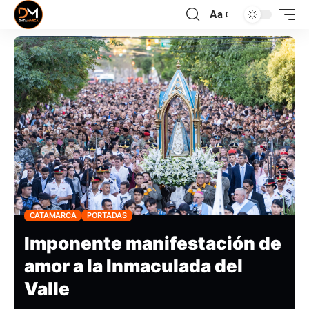
Aa
CATAMARCA
PORTADAS
Imponente manifestación de
amor a la Inmaculada del
Valle