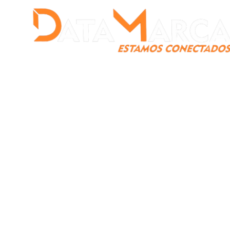
Catamarca
Nacionales
Mundo
Catamarca Pr
¿Quienes somos?