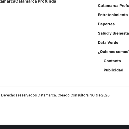
tamarca
Catamarca Profunda
Catamarca Prof
Entretenimiento
Deportes
Salud y Bienesta
Data Verde
¿Quienes somos
Contacto
Publicidad
Derechos reservados Datamarca, Creado Consultora NORTe 2026