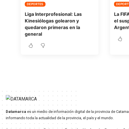
DEPORTES
DEPORT
Liga Interprofesional: Las
La FIF
Kinesiólogas golearon y
el sus
quedaron primeras en la
Argent
general
Datamarca
es un medio de información digital de la provincia de Catama
informando toda la actualidad de la provincia, el país y el mundo.