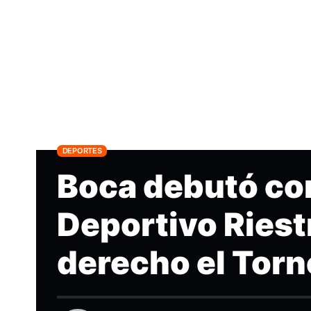
DEPORTES
Boca debutó con
Deportivo Riestr
derecho el Tor