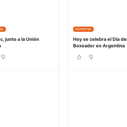
ES
DEPORTES
, junto a la Unión
Hoy se celebra el Día de
a
Boxeador en Argentina