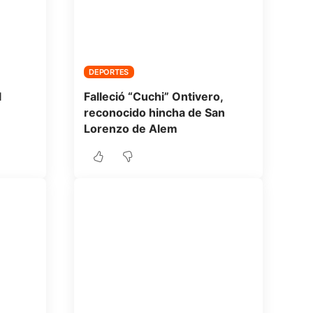
DEPORTES
l
Falleció “Cuchi” Ontivero,
reconocido hincha de San
Lorenzo de Alem