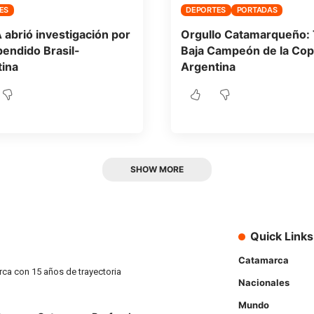
ES
DEPORTES
PORTADAS
A abrió investigación por
Orgullo Catamarqueño: 
pendido Brasil-
Baja Campeón de la Cop
ina
Argentina
SHOW MORE
Quick Links
Catamarca
rca con 15 años de trayectoria
Nacionales
Mundo