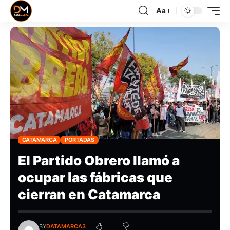
Aa
CATAMARCA
PORTADAS
El Partido Obrero llamó a
ocupar las fábricas que
cierran en Catamarca
BY
DATAMARCA3