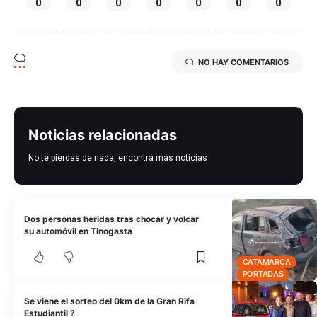
0
0
0
0
0
0
0
NO HAY COMENTARIOS
Noticias relacionadas
No te pierdas de nada, encontrá más noticias
Dos personas heridas tras chocar y volcar
su automóvil en Tinogasta
CATAMARCA
PORTADAS
Se viene el sorteo del 0km de la Gran Rifa
Estudiantil ?