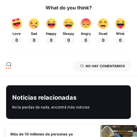
What do you think?
Love
Sad
Happy
Sleepy
Angry
Dead
Wink
0
0
0
0
0
0
0
NO HAY COMENTARIOS
Noticias relacionadas
No te pierdas de nada, encontrá más noticias
Más de 10 millones de personas ya