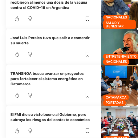
recibieron al menos una dosis de la vacuna
contra el COVID-19 en Argentina
NACIONALES
SALUD Y
BIENESTAR
José Luis Perales tuvo que salir a desmentir
su muerte
ENTRETENIMIENTO
NACIONALES
TRANSNOA busca avanzar en proyectos
para fortalecer el sistema energético en
Catamarca
CATAMARCA
PORTADAS
El FMI dio su visto bueno al Gobierno, pero
subraya los riesgos del contexto económico