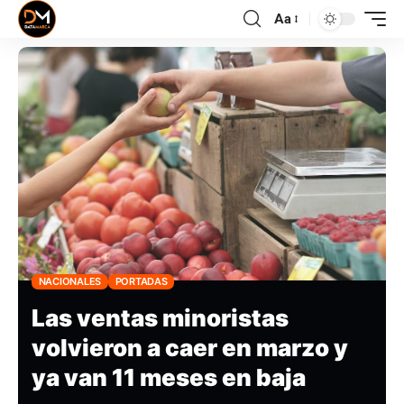
Aa
NACIONALES
PORTADAS
Las ventas minoristas
volvieron a caer en marzo y
ya van 11 meses en baja