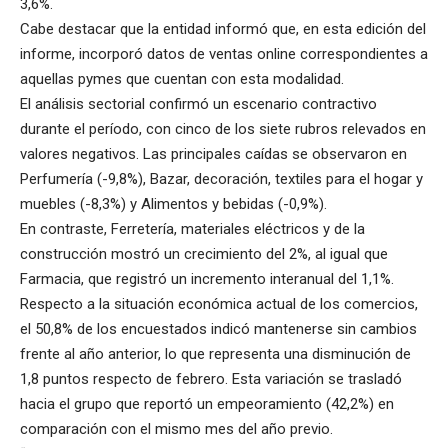
3,6%.
Cabe destacar que la entidad informó que, en esta edición del
informe, incorporó datos de ventas online correspondientes a
aquellas pymes que cuentan con esta modalidad.
El análisis sectorial confirmó un escenario contractivo
durante el período, con cinco de los siete rubros relevados en
valores negativos. Las principales caídas se observaron en
Perfumería (-9,8%), Bazar, decoración, textiles para el hogar y
muebles (-8,3%) y Alimentos y bebidas (-0,9%).
En contraste, Ferretería, materiales eléctricos y de la
construcción mostró un crecimiento del 2%, al igual que
Farmacia, que registró un incremento interanual del 1,1%.
Respecto a la situación económica actual de los comercios,
el 50,8% de los encuestados indicó mantenerse sin cambios
frente al año anterior, lo que representa una disminución de
1,8 puntos respecto de febrero. Esta variación se trasladó
hacia el grupo que reportó un empeoramiento (42,2%) en
comparación con el mismo mes del año previo.