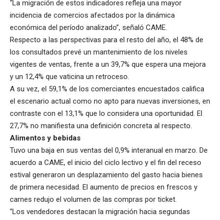
“La migración de estos indicadores refleja una mayor
incidencia de comercios afectados por la dinámica
económica del período analizado”, señaló CAME.
Respecto a las perspectivas para el resto del año, el 48% de
los consultados prevé un mantenimiento de los niveles
vigentes de ventas, frente a un 39,7% que espera una mejora
y un 12,4% que vaticina un retroceso.
A su vez, el 59,1% de los comerciantes encuestados califica
el escenario actual como no apto para nuevas inversiones, en
contraste con el 13,1% que lo considera una oportunidad. El
27,7% no manifiesta una definición concreta al respecto.
Alimentos y bebidas
Tuvo una baja en sus ventas del 0,9% interanual en marzo. De
acuerdo a CAME, el inicio del ciclo lectivo y el fin del receso
estival generaron un desplazamiento del gasto hacia bienes
de primera necesidad. El aumento de precios en frescos y
carnes redujo el volumen de las compras por ticket.
“Los vendedores destacan la migración hacia segundas