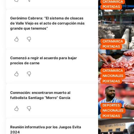
CATAMARCA
PORTADAS
Gerónimo Cabrera: “El sistema de cloacas
de Valle Viejo es el acto de corrupción más
grande que tenemos”
CATAMARCA
PORTADAS
Comenzó a regir el acuerdo para bajar
precios de carne
CATAMARCA
NACIONALES
PORTADAS
Conmoción: encontraron muerto al
futbolista Santiago “Morro” García
DEPORTES
NACIONALES
PORTADAS
Reunión informativa por los Juegos Evita
2024