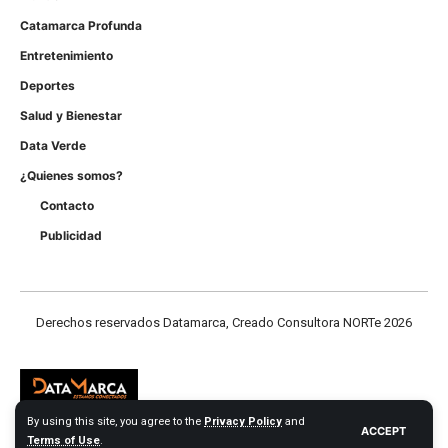
Catamarca Profunda
Entretenimiento
Deportes
Salud y Bienestar
Data Verde
¿Quienes somos?
Contacto
Publicidad
Derechos reservados Datamarca, Creado Consultora NORTe 2026
By using this site, you agree to the
Privacy Policy
and
ACCEPT
Terms of Use
.
Derechos reservados Datamarca.com 2026 - Consultora NORTE Web