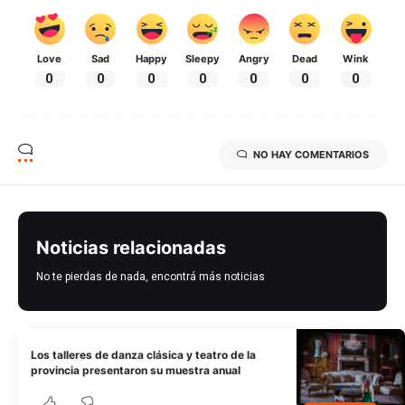
Love
Sad
Happy
Sleepy
Angry
Dead
Wink
0
0
0
0
0
0
0
NO HAY COMENTARIOS
Noticias relacionadas
No te pierdas de nada, encontrá más noticias
Los talleres de danza clásica y teatro de la
provincia presentaron su muestra anual