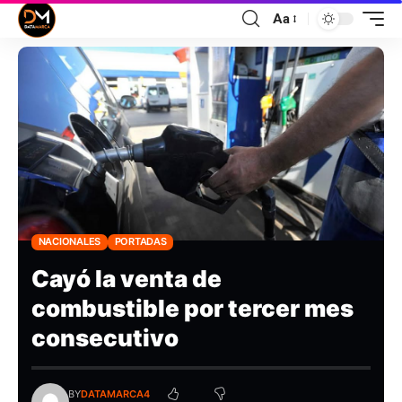
Aa
NACIONALES
PORTADAS
Cayó la venta de
combustible por tercer mes
consecutivo
BY
DATAMARCA4