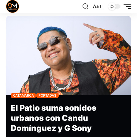
Aa
CATAMARCA
PORTADAS
El Patio suma sonidos
urbanos con Candu
Domínguez y G Sony