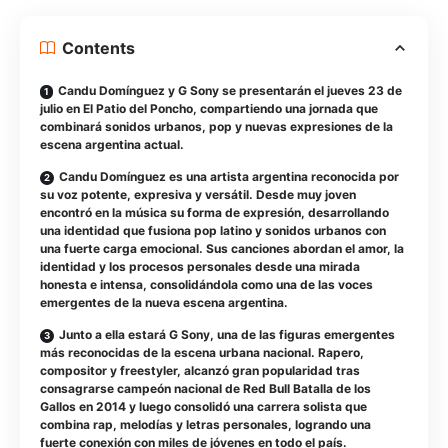
Contents
Candu Domínguez y G Sony se presentarán el jueves 23 de
julio en El Patio del Poncho, compartiendo una jornada que
combinará sonidos urbanos, pop y nuevas expresiones de la
escena argentina actual.
Candu Domínguez es una artista argentina reconocida por
su voz potente, expresiva y versátil. Desde muy joven
encontró en la música su forma de expresión, desarrollando
una identidad que fusiona pop latino y sonidos urbanos con
una fuerte carga emocional. Sus canciones abordan el amor, la
identidad y los procesos personales desde una mirada
honesta e intensa, consolidándola como una de las voces
emergentes de la nueva escena argentina.
Junto a ella estará G Sony, una de las figuras emergentes
más reconocidas de la escena urbana nacional. Rapero,
compositor y freestyler, alcanzó gran popularidad tras
consagrarse campeón nacional de Red Bull Batalla de los
Gallos en 2014 y luego consolidó una carrera solista que
combina rap, melodías y letras personales, logrando una
fuerte conexión con miles de jóvenes en todo el país.