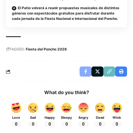
El Patio volverá a reunir propuestas musicales de distintos
géneros con espectáculos gratuitos para disfrutar durante
cada jornada de la Fiesta Nacional e Internacional del Poncho.
TAGGED:
Fiesta del Poncho 2026
What do you think?
Love
Sad
Happy
Sleepy
Angry
Dead
Wink
0
0
0
0
0
0
0