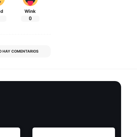
ad
Wink
0
O HAY COMENTARIOS