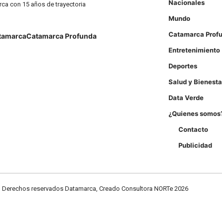
Nacionales
rca con 15 años de trayectoria
Mundo
Catamarca Prof
tamarca
Catamarca Profunda
Entretenimiento
Deportes
Salud y Bienesta
Data Verde
¿Quienes somos
Contacto
Publicidad
Derechos reservados Datamarca, Creado Consultora NORTe 2026