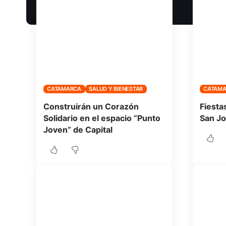
CATAMARCA
SALUD Y BIENESTAR
CATAM
Construirán un Corazón
Fiesta
Solidario en el espacio “Punto
San J
Joven” de Capital