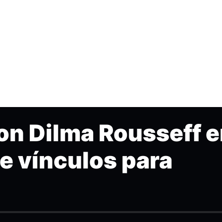
con Dilma Rousseff 
ce vínculos para