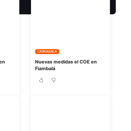
CATAMARCA
en
Nuevas medidas el COE en
Fiambalá