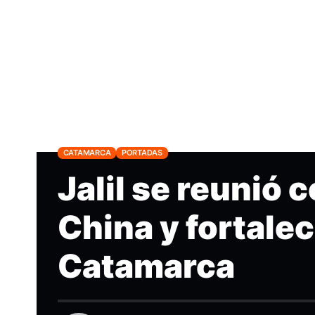
CATAMARCA
PORTADAS
Jalil se reunió 
China y fortale
Catamarca