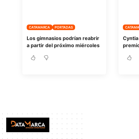
CATAMARCA
PORTADAS
CATAM
Los gimnasios podrían reabrir
Cyntia
a partir del próximo miércoles
premio