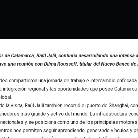
r de Catamarca, Raúl Jalil, continúa desarrollando una intensa a
o una reunión con Dilma Rousseff, titular del Nuevo Banco de 
des compartieron una jornada de trabajo e intercambio enfocada 
la integración regional y las oportunidades que posee Catamarca 
lobal.
de la visita, Raúl Jalil también recorrió el puerto de Shanghái, c
enedores más grande y activo del mundo. La infraestructura con
rnacionales y se posiciona como uno de los principales motores
entros nos permiten seguir aprendiendo, generando vínculos y