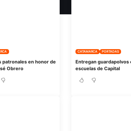
ARCA
CATAMARCA
PORTADAS
s patronales en honor de
Entregan guardapolvos 
osé Obrero
escuelas de Capital