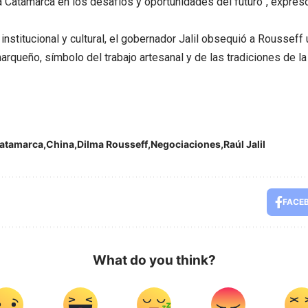
 Catamarca en los desafíos y oportunidades del futuro”, expres
nstitucional y cultural, el gobernador Jalil obsequió a Rousseff 
arqueño, símbolo del trabajo artesanal y de las tradiciones de la 
atamarca
China
Dilma Rousseff
Negociaciones
Raúl Jalil
FACE
What do you think?