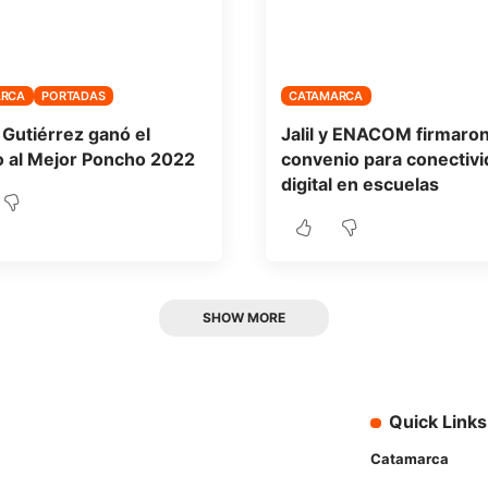
ARCA
PORTADAS
CATAMARCA
 Gutiérrez ganó el
Jalil y ENACOM firmaro
 al Mejor Poncho 2022
convenio para conectivi
digital en escuelas
SHOW MORE
Quick Links
Catamarca