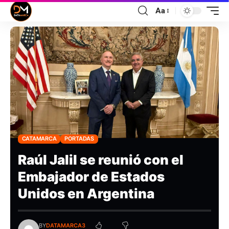
Aa
CATAMARCA
PORTADAS
Raúl Jalil se reunió con el
Embajador de Estados
Unidos en Argentina
BY
DATAMARCA3