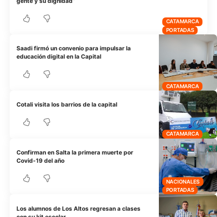
gente y su dignidad”
CATAMARCA
PORTADAS
Saadi firmó un convenio para impulsar la
educación digital en la Capital
CATAMARCA
Cotali visita los barrios de la capital
CATAMARCA
Confirman en Salta la primera muerte por
Covid-19 del año
NACIONALES
PORTADAS
Los alumnos de Los Altos regresan a clases
con su kit escolar