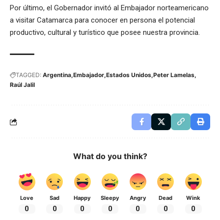
Por último, el Gobernador invitó al Embajador norteamericano
a visitar Catamarca para conocer en persona el potencial
productivo, cultural y turístico que posee nuestra provincia.
TAGGED:
Argentina
Embajador
Estados Unidos
Peter Lamelas
Raúl Jalil
What do you think?
Love
Sad
Happy
Sleepy
Angry
Dead
Wink
0
0
0
0
0
0
0