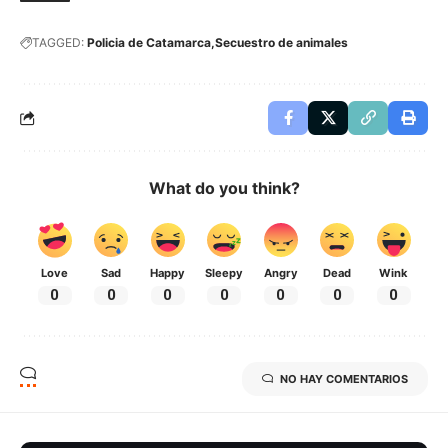
TAGGED:
Policia de Catamarca
Secuestro de animales
What do you think?
Love
Sad
Happy
Sleepy
Angry
Dead
Wink
0
0
0
0
0
0
0
NO HAY COMENTARIOS