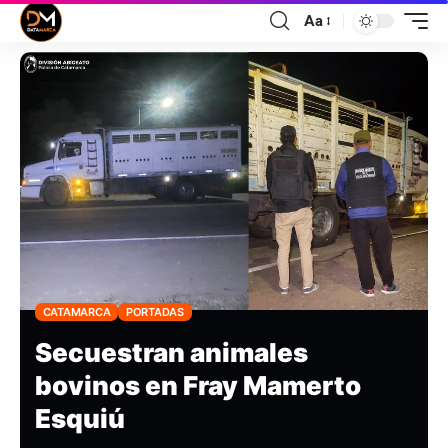
Aa
CATAMARCA
PORTADAS
Secuestran animales
bovinos en Fray Mamerto
Esquiú