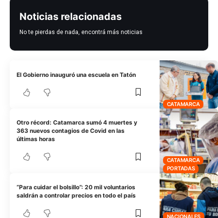
Noticias relacionadas
No te pierdas de nada, encontrá más noticias
El Gobierno inauguró una escuela en Tatón
CATAMARCA
Otro récord: Catamarca sumó 4 muertes y
363 nuevos contagios de Covid en las
últimas horas
CATAMARCA
PORTADAS
“Para cuidar el bolsillo”: 20 mil voluntarios
saldrán a controlar precios en todo el país
NACIONALES