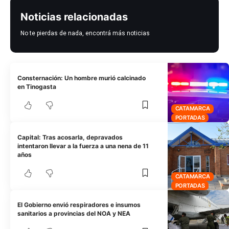
Noticias relacionadas
No te pierdas de nada, encontrá más noticias
Consternación: Un hombre murió calcinado
en Tinogasta
CATAMARCA
PORTADAS
Capital: Tras acosarla, depravados
intentaron llevar a la fuerza a una nena de 11
años
CATAMARCA
PORTADAS
El Gobierno envió respiradores e insumos
sanitarios a provincias del NOA y NEA