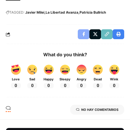
TAGGED:
Javier Milei
La Libertad Avanza
Patricia Bullrich
What do you think?
Love
Sad
Happy
Sleepy
Angry
Dead
Wink
0
0
0
0
0
0
0
NO HAY COMENTARIOS