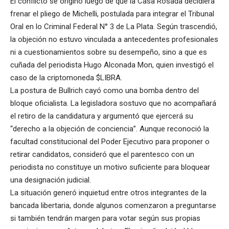
El conflicto se originó luego de que la Casa Rosada decidiera
frenar el pliego de Michelli, postulada para integrar el Tribunal
Oral en lo Criminal Federal N° 3 de La Plata. Según trascendió,
la objeción no estuvo vinculada a antecedentes profesionales
ni a cuestionamientos sobre su desempeño, sino a que es
cuñada del periodista Hugo Alconada Mon, quien investigó el
caso de la criptomoneda $LIBRA.
La postura de Bullrich cayó como una bomba dentro del
bloque oficialista. La legisladora sostuvo que no acompañará
el retiro de la candidatura y argumentó que ejercerá su
“derecho a la objeción de conciencia”. Aunque reconoció la
facultad constitucional del Poder Ejecutivo para proponer o
retirar candidatos, consideró que el parentesco con un
periodista no constituye un motivo suficiente para bloquear
una designación judicial.
La situación generó inquietud entre otros integrantes de la
bancada libertaria, donde algunos comenzaron a preguntarse
si también tendrán margen para votar según sus propias