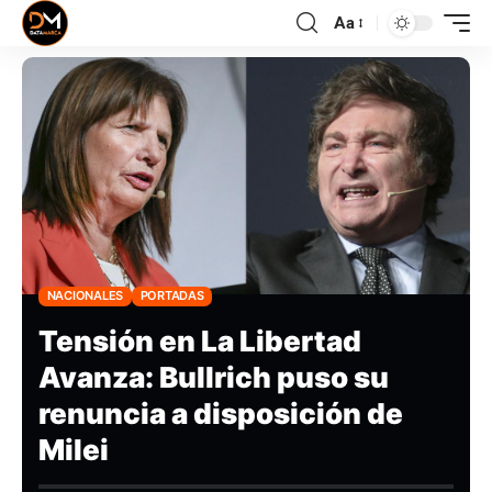
Aa
NACIONALES
PORTADAS
Tensión en La Libertad
Avanza: Bullrich puso su
renuncia a disposición de
Milei