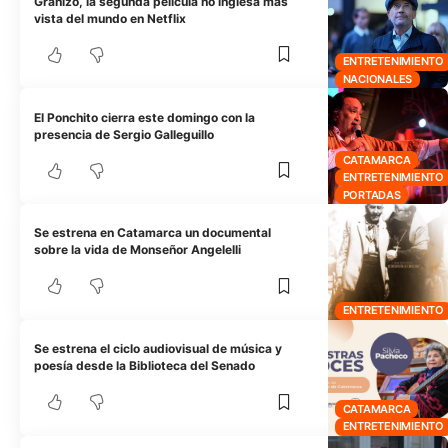
Granizo, la segunda película no inglesa más
vista del mundo en Netflix
ENTRETENIMIENTO
NACIONALES
El Ponchito cierra este domingo con la
presencia de Sergio Galleguillo
CATAMARCA
ENTRETENIMIENTO
PORTADAS
Se estrena en Catamarca un documental
sobre la vida de Monseñor Angelelli
ENTRETENIMIENTO
Se estrena el ciclo audiovisual de música y
poesía desde la Biblioteca del Senado
CATAMARCA
ENTRETENIMIENTO