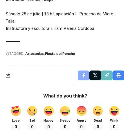
Sábado 25 de julio | 18 h Lapidación II. Proceso de Micro-
Talla.
Instructora y escultora: Liliam Valeria Córdoba.
TAGGED:
Artesanías
Fiesta del Poncho
What do you think?
Love
Sad
Happy
Sleepy
Angry
Dead
Wink
0
0
0
0
0
0
0