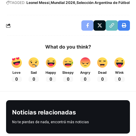
TAGGED:
Leonel Messi
Mundial 2026
Selección Argentina de Fútbol
What do you think?
Love
Sad
Happy
Sleepy
Angry
Dead
Wink
0
0
0
0
0
0
0
Noticias relacionadas
No te pierdas de nada, encontrá más noticias