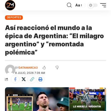
Aa
DEPORTES
Así reaccionó el mundo a la
épica de Argentina: “El milagro
argentino” y “remontada
polémica”
BY
DATAMARCA3
8 JULIO, 2026 7:39 AM