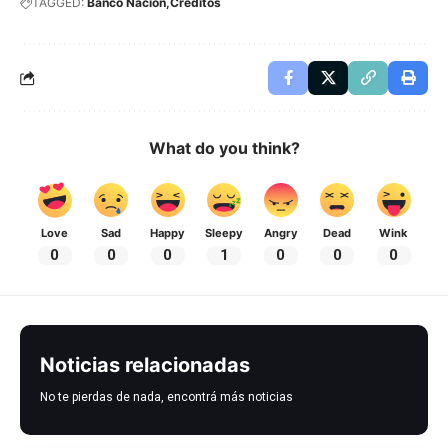
TAGGED:
Banco Nacion
Creditos
What do you think?
Love
Sad
Happy
Sleepy
Angry
Dead
Wink
0
0
0
1
0
0
0
Noticias relacionadas
No te pierdas de nada, encontrá más noticias