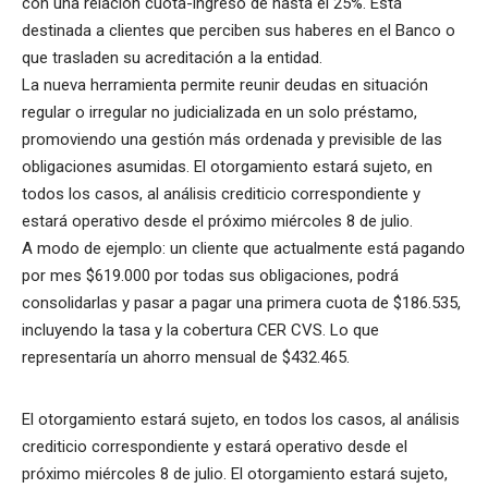
con una relación cuota-ingreso de hasta el 25%. Está
destinada a clientes que perciben sus haberes en el Banco o
que trasladen su acreditación a la entidad.
La nueva herramienta permite reunir deudas en situación
regular o irregular no judicializada en un solo préstamo,
promoviendo una gestión más ordenada y previsible de las
obligaciones asumidas. El otorgamiento estará sujeto, en
todos los casos, al análisis crediticio correspondiente y
estará operativo desde el próximo miércoles 8 de julio.
A modo de ejemplo: un cliente que actualmente está pagando
por mes $619.000 por todas sus obligaciones, podrá
consolidarlas y pasar a pagar una primera cuota de $186.535,
incluyendo la tasa y la cobertura CER CVS. Lo que
representaría un ahorro mensual de $432.465.
El otorgamiento estará sujeto, en todos los casos, al análisis
crediticio correspondiente y estará operativo desde el
próximo miércoles 8 de julio. El otorgamiento estará sujeto,