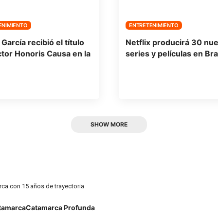
ENIMIENTO
ENTRETENIMIENTO
García recibió el título
Netflix producirá 30 nu
tor Honoris Causa en la
series y películas en Bra
SHOW MORE
rca con 15 años de trayectoria
tamarca
Catamarca Profunda