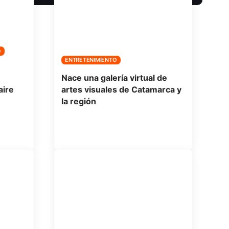
O
ENTRETENIMIENTO
Nace una galería virtual de
aire
artes visuales de Catamarca y
la región