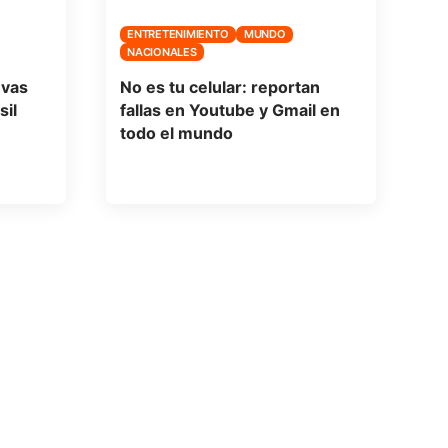
ENTRETENIMIENTO
MUNDO
NACIONALES
evas
No es tu celular: reportan
sil
fallas en Youtube y Gmail en
todo el mundo