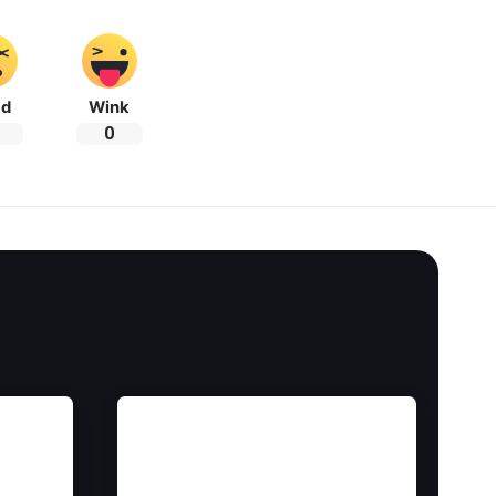
ad
Wink
0