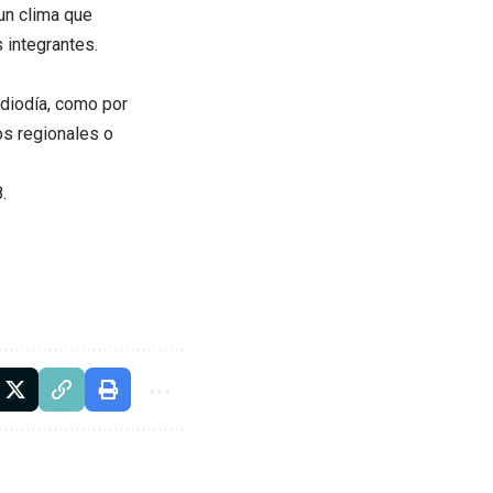
 un clima que
 integrantes.
ediodía, como por
s regionales o
.