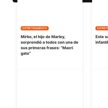
ENTRETENIMIENTO
ENTRET
Mirko, el hijo de Marley,
Este s
sorprendió a todos con una de
infanti
sus primeras frases: “Macri
gato”