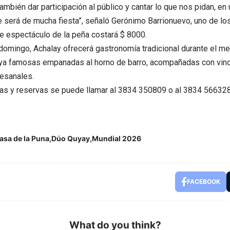
también dar participación al público y cantar lo que nos pidan, en
será de mucha fiesta”, señaló Gerónimo Barrionuevo, uno de los
e espectáculo de la peña costará $ 8000.
domingo, Achalay ofrecerá gastronomía tradicional durante el m
 ya famosas empanadas al horno de barro, acompañadas con vino
esanales.
as y reservas se puede llamar al 3834 350809 o al 3834 566328
asa de la Puna
Dúo Quyay
Mundial 2026
FACEBOOK
What do you think?