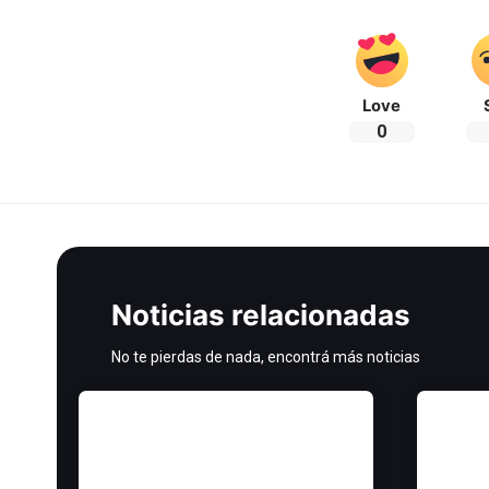
Love
0
Noticias relacionadas
No te pierdas de nada, encontrá más noticias