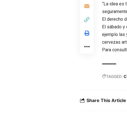
“La idea es 
seguramente 
El derecho d
El sábado y 
ejemplo las
cervezas art
Para consult
TAGGED:
C
Share This Article