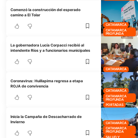
Comenzó la construcción del esperado
camino a El Tolar
CATAMARCA
CATAMARCA
PROFUNDA
La gobernadora Lucía Corpacci recibió al
intendente Ríos y a funcionarios municipales
CATAMARCA
Coronavirus: Huillapima regresa a etapa
ROJA de convivencia
CATAMARCA
CATAMARCA
PROFUNDA
PORTADAS
Inicia la Campaña de Descacharrado de
Invierno
CATAMARCA
CATAMARCA
PROFUNDA
SALUD Y