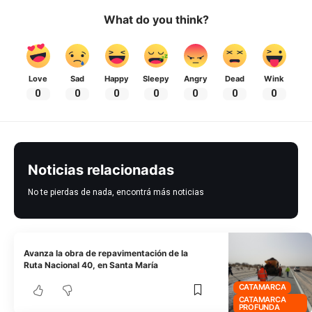
What do you think?
Love
Sad
Happy
Sleepy
Angry
Dead
Wink
0
0
0
0
0
0
0
Noticias relacionadas
No te pierdas de nada, encontrá más noticias
Avanza la obra de repavimentación de la
Ruta Nacional 40, en Santa María
CATAMARCA
CATAMARCA
PROFUNDA