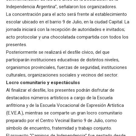
Independencia Argentina”, señalaron los organizadores.
La concentración para el acto será frente al establecimiento
escolar ubicado en el barrio 9 de Julio, en la ciudad Capital. La
jornada iniciará con la recepción de autoridades e invitados;
acto protocolar y una chocolatada compartida con todos los
presentes.
Posteriormente se realizará el desfile cívico, del que
participarán instituciones educativas de distintos niveles,
organismos provinciales, fuerzas de seguridad, instituciones
culturales, organizaciones sociales y vecinos del sector.
Locro comunitario y espectáculos
Al finalizar el desfile, los presentes podrán disfrutar de
destacados números artísticos a cargo de la Escuela
anfitriona y de la Escuela Vocacional de Expresión Artística
(E.V.E.A.), mientras se comparte un gran locro comunitario
preparado por el Centro Vecinal Barrio 9 de Julio, como
símbolo de encuentro, fraternidad y trabajo conjunto.
El proyecto “Caminos de Independencia” fue gestado desde