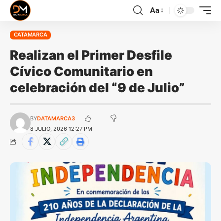
Aa
CATAMARCA
Realizan el Primer Desfile
Cívico Comunitario en
celebración del “9 de Julio”
BY
DATAMARCA3
8 JULIO, 2026 12:27 PM