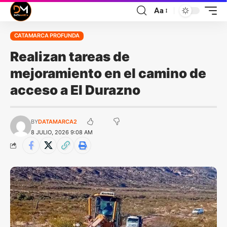
Aa
CATAMARCA PROFUNDA
Realizan tareas de
mejoramiento en el camino de
acceso a El Durazno
BY
DATAMARCA2
8 JULIO, 2026 9:08 AM