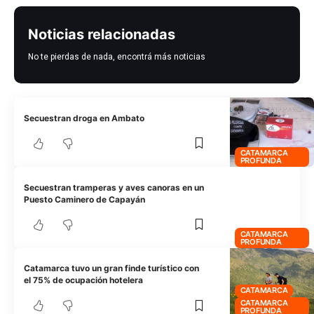
Noticias relacionadas
No te pierdas de nada, encontrá más noticias
Secuestran droga en Ambato
CATAMARCA
PROFUNDA
Secuestran tramperas y aves canoras en un
Puesto Caminero de Capayán
CATAMARCA
PROFUNDA
Catamarca tuvo un gran finde turístico con
el 75% de ocupación hotelera
CATAMARCA
CATAMARCA
PROFUNDA