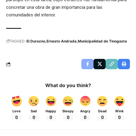
concretar una obra de gran importancia para las
comunidades del interior.
TAGGED:
El Durazno
Ernesto Andrada
Municipalidad de Tinogasta
What do you think?
Love
Sad
Happy
Sleepy
Angry
Dead
Wink
0
0
0
0
0
0
0