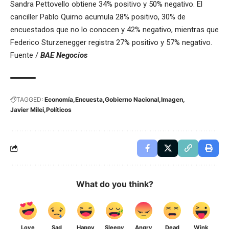
Sandra Pettovello obtiene 34% positivo y 50% negativo. El
canciller Pablo Quirno acumula 28% positivo, 30% de
encuestados que no lo conocen y 42% negativo, mientras que
Federico Sturzenegger registra 27% positivo y 57% negativo.
Fuente /
BAE Negocios
TAGGED:
Economía
Encuesta
Gobierno Nacional
Imagen
Javier Milei
Políticos
What do you think?
Love
Sad
Happy
Sleepy
Angry
Dead
Wink