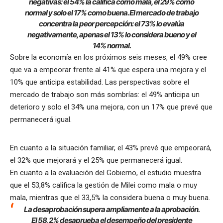
negativas: el 54% la califica como mala, el 29% como
normal y solo el 17% como buena. El mercado de trabajo
concentra la peor percepción: el 73% lo evalúa
negativamente, apenas el 13% lo considera bueno y el
14% normal.
Sobre la economía en los próximos seis meses, el 49% cree
que va a empeorar frente al 41% que espera una mejora y el
10% que anticipa estabilidad. Las perspectivas sobre el
mercado de trabajo son más sombrías: el 49% anticipa un
deterioro y solo el 34% una mejora, con un 17% que prevé que
permanecerá igual.
En cuanto a la situación familiar, el 43% prevé que empeorará,
el 32% que mejorará y el 25% que permanecerá igual.
En cuanto a la evaluación del Gobierno, el estudio muestra
que el 53,8% califica la gestión de Milei como mala o muy
mala, mientras que el 33,5% la considera buena o muy buena.
La desaprobación supera ampliamente a la aprobación.
El 58,2% desaprueba el desempeño del presidente