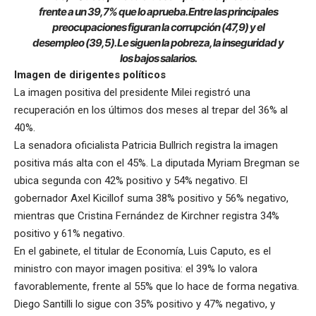
frente a un 39,7% que lo aprueba. Entre las principales
preocupaciones figuran la corrupción (47,9) y el
desempleo (39,5). Le siguen la pobreza, la inseguridad y
los bajos salarios.
Imagen de dirigentes políticos
La imagen positiva del presidente Milei registró una
recuperación en los últimos dos meses al trepar del 36% al
40%.
La senadora oficialista Patricia Bullrich registra la imagen
positiva más alta con el 45%. La diputada Myriam Bregman se
ubica segunda con 42% positivo y 54% negativo. El
gobernador Axel Kicillof suma 38% positivo y 56% negativo,
mientras que Cristina Fernández de Kirchner registra 34%
positivo y 61% negativo.
En el gabinete, el titular de Economía, Luis Caputo, es el
ministro con mayor imagen positiva: el 39% lo valora
favorablemente, frente al 55% que lo hace de forma negativa.
Diego Santilli lo sigue con 35% positivo y 47% negativo, y