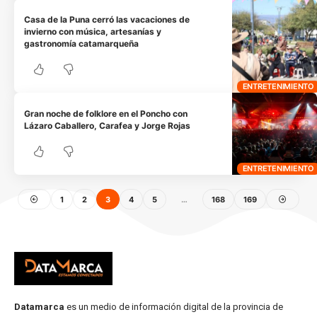
Casa de la Puna cerró las vacaciones de
invierno con música, artesanías y
gastronomía catamarqueña
ENTRETENIMIENTO
Gran noche de folklore en el Poncho con
Lázaro Caballero, Carafea y Jorge Rojas
ENTRETENIMIENTO
1
2
3
4
5
…
168
169
Datamarca
es un medio de información digital de la provincia de