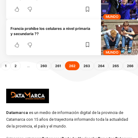
MUNDO
Francia prohíbe los celulares a nivel primaria
y secundaria ??
MUNDO
1
2
…
260
261
262
263
264
265
266
Datamarca
es un medio de información digital de la provincia de
Catamarca con 15 años de trayectoria informando toda la actualidad
de la provincia, el país y el mundo.