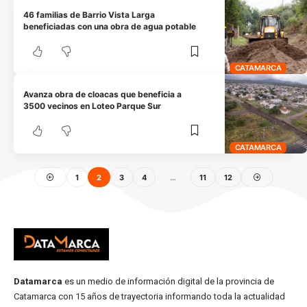
46 familias de Barrio Vista Larga
beneficiadas con una obra de agua potable
CATAMARCA
Avanza obra de cloacas que beneficia a
3500 vecinos en Loteo Parque Sur
CATAMARCA
1
2
3
4
…
11
12
Datamarca
es un medio de información digital de la provincia de
Catamarca con 15 años de trayectoria informando toda la actualidad