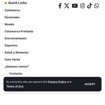
Quick Links
Catamarca
Nacionales
Mundo
Catamarca Profunda
Entretenimiento
Deportes
Salud y Bienestar
Data Verde
¿Quienes somos?
Contacto
Publicidad
By using this site, you agree to the
Privacy Policy
and
ACCEPT
Terms of Use
.
Derechos reservados Datamarca, Creado Consultora NORTe 2026