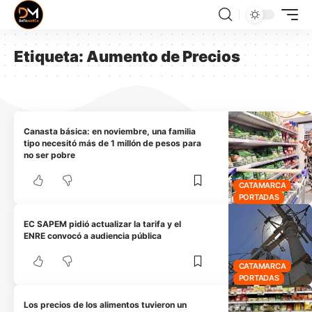
Etiqueta:
Aumento de Precios
Canasta básica: en noviembre, una familia
tipo necesitó más de 1 millón de pesos para
no ser pobre
CATAMARCA
PORTADAS
EC SAPEM pidió actualizar la tarifa y el
ENRE convocó a audiencia pública
CATAMARCA
PORTADAS
Los precios de los alimentos tuvieron un