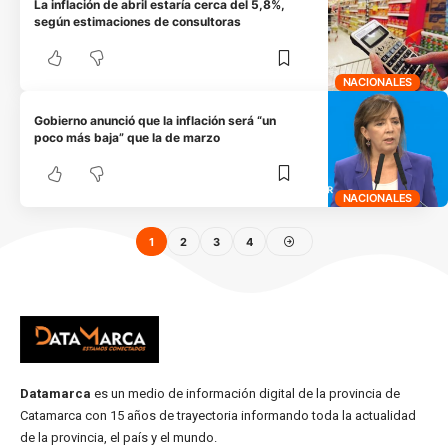
La inflación de abril estaría cerca del 5,8%,
según estimaciones de consultoras
NACIONALES
Gobierno anunció que la inflación será “un
poco más baja” que la de marzo
NACIONALES
1
2
3
4
Datamarca
es un medio de información digital de la provincia de
Catamarca con 15 años de trayectoria informando toda la actualidad
de la provincia, el país y el mundo.