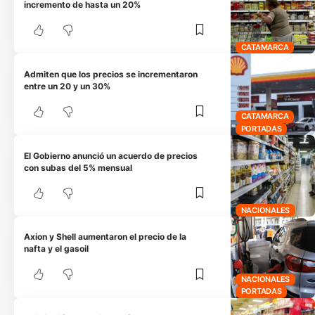
incremento de hasta un 20%
CATAMARCA
Admiten que los precios se incrementaron
entre un 20 y un 30%
CATAMARCA
PORTADAS
El Gobierno anunció un acuerdo de precios
con subas del 5% mensual
NACIONALES
Axion y Shell aumentaron el precio de la
nafta y el gasoil
NACIONALES
PORTADAS