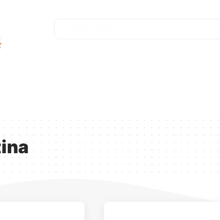
ofunda
Entretenimiento
Deportes
Salud y Bienestar
ina