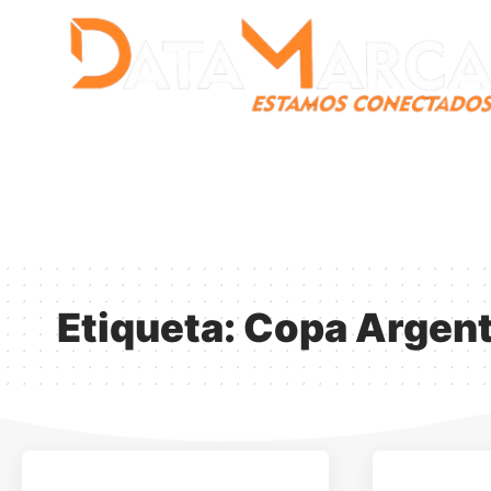
Catamarca
Nacionales
Mundo
Catamarca Pr
¿Quienes somos?
Etiqueta:
Copa Argent