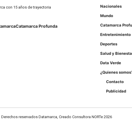
Nacionales
rca con 15 años de trayectoria
Mundo
Catamarca Prof
tamarca
Catamarca Profunda
Entretenimiento
Deportes
Salud y Bienesta
Data Verde
¿Quienes somos
Contacto
Publicidad
Derechos reservados Datamarca, Creado Consultora NORTe 2026