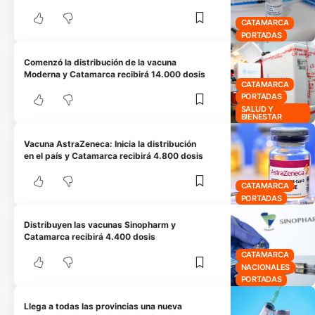
CATAMARCA
PORTADAS
Comenzó la distribución de la vacuna
Moderna y Catamarca recibirá 14.000 dosis
CATAMARCA
PORTADAS
SALUD Y
BIENESTAR
Vacuna AstraZeneca: Inicia la distribución
en el país y Catamarca recibirá 4.800 dosis
CATAMARCA
PORTADAS
Distribuyen las vacunas Sinopharm y
Catamarca recibirá 4.400 dosis
CATAMARCA
NACIONALES
PORTADAS
Llega a todas las provincias una nueva