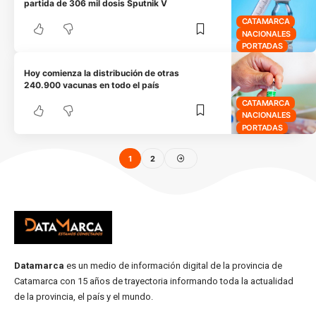
partida de 306 mil dosis Sputnik V
CATAMARCA
NACIONALES
PORTADAS
Hoy comienza la distribución de otras
240.900 vacunas en todo el país
CATAMARCA
NACIONALES
PORTADAS
1
2
Datamarca
es un medio de información digital de la provincia de
Catamarca con 15 años de trayectoria informando toda la actualidad
de la provincia, el país y el mundo.