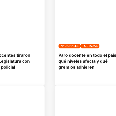
NACIONALES
PORTADAS
ocentes tiraron
Paro docente en todo el país
 Legislatura con
qué niveles afecta y qué
policial
gremios adhieren