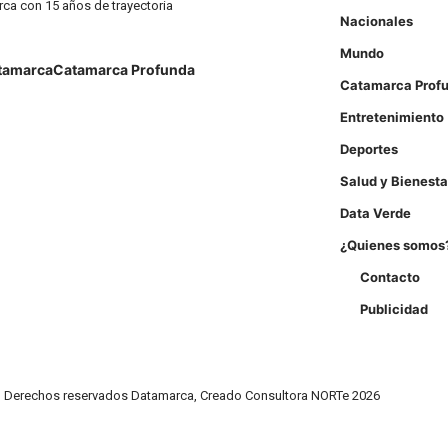
rca con 15 años de trayectoria
Nacionales
Mundo
tamarca
Catamarca Profunda
Catamarca Prof
Entretenimiento
Deportes
Salud y Bienesta
Data Verde
¿Quienes somos
Contacto
Publicidad
Derechos reservados Datamarca, Creado Consultora NORTe 2026