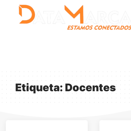
Catamarca
Nacionales
Mundo
Catamarca Pr
¿Quienes somos?
Etiqueta:
Docentes