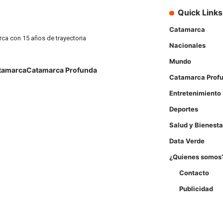
Quick Links
Catamarca
rca con 15 años de trayectoria
Nacionales
Mundo
tamarca
Catamarca Profunda
Catamarca Prof
Entretenimiento
Deportes
Salud y Bienesta
Data Verde
¿Quienes somos
Contacto
Publicidad