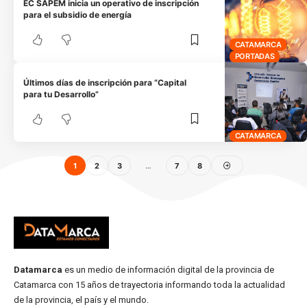
EC SAPEM inicia un operativo de inscripción
para el subsidio de energía
CATAMARCA
PORTADAS
Últimos días de inscripción para “Capital
para tu Desarrollo”
CATAMARCA
1
2
3
…
7
8
Datamarca
es un medio de información digital de la provincia de
Catamarca con 15 años de trayectoria informando toda la actualidad
de la provincia, el país y el mundo.