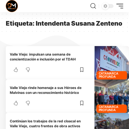
Etiqueta:
Intendenta Susana Zenteno
Valle Viejo: impulsan una semana de
concientización e inclusión por el TDAH
CATAMARCA
PROFUNDA
Valle Viejo rinde homenaje a sus Héroes de
Malvinas con un reconocimiento histórico
CATAMARCA
PROFUNDA
Continúan los trabajos de la red cloacal en
Valle Viejo, cuatro frentes de obra activos