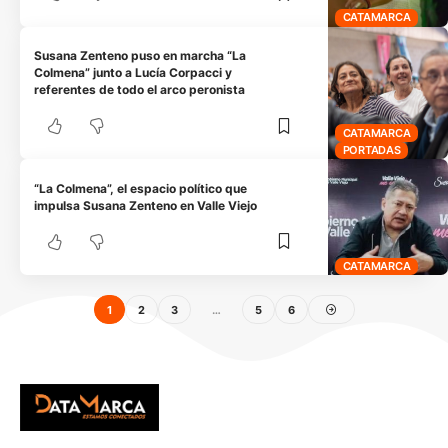
CATAMARCA
Susana Zenteno puso en marcha “La
Colmena” junto a Lucía Corpacci y
referentes de todo el arco peronista
CATAMARCA
PORTADAS
“La Colmena”, el espacio político que
impulsa Susana Zenteno en Valle Viejo
CATAMARCA
1
2
3
…
5
6