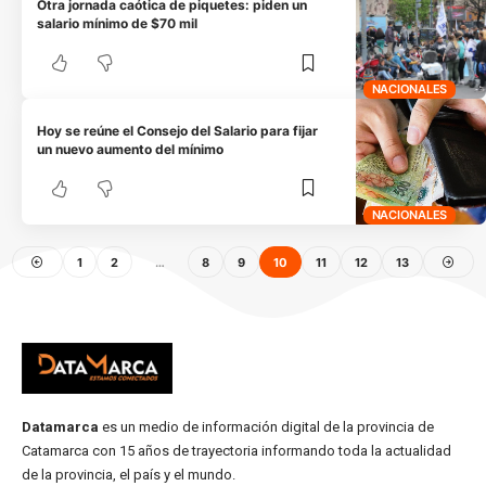
Otra jornada caótica de piquetes: piden un
salario mínimo de $70 mil
NACIONALES
Hoy se reúne el Consejo del Salario para fijar
un nuevo aumento del mínimo
NACIONALES
1
2
…
8
9
10
11
12
13
Datamarca
es un medio de información digital de la provincia de
Catamarca con 15 años de trayectoria informando toda la actualidad
de la provincia, el país y el mundo.