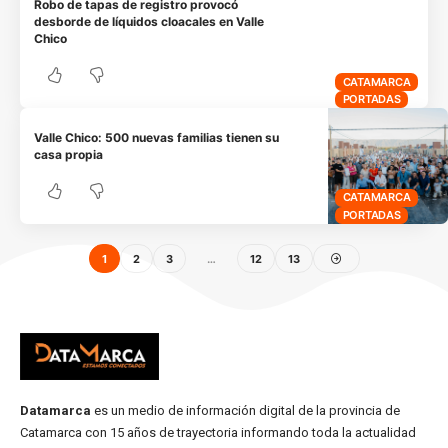
Robo de tapas de registro provocó
desborde de líquidos cloacales en Valle
Chico
CATAMARCA
PORTADAS
Valle Chico: 500 nuevas familias tienen su
casa propia
CATAMARCA
PORTADAS
1
2
3
…
12
13
Datamarca
es un medio de información digital de la provincia de
Catamarca con 15 años de trayectoria informando toda la actualidad