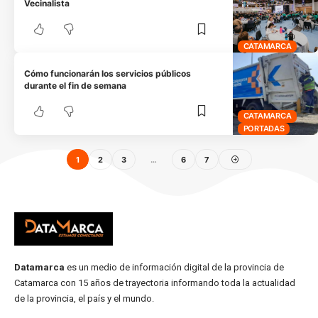
Vecinalista
CATAMARCA
Cómo funcionarán los servicios públicos
durante el fin de semana
CATAMARCA
PORTADAS
1
2
3
…
6
7
Datamarca
es un medio de información digital de la provincia de
Catamarca con 15 años de trayectoria informando toda la actualidad
de la provincia, el país y el mundo.