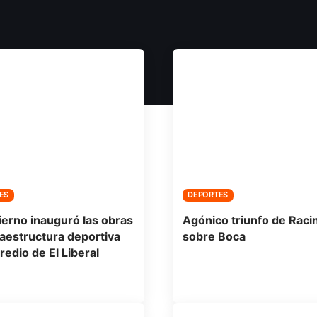
ES
DEPORTES
ierno inauguró las obras
Agónico triunfo de Raci
raestructura deportiva
sobre Boca
redio de El Liberal