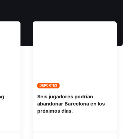
DEPORTES
ng
Seis jugadores podrían
abandonar Barcelona en los
próximos días.