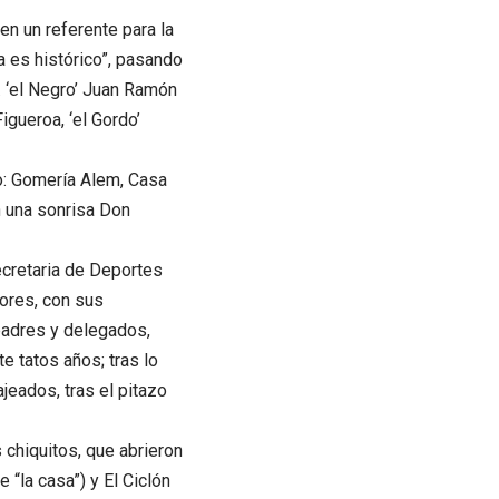
en un referente para la
a es histórico”, pasando
… ‘el Negro’ Juan Ramón
gueroa, ‘el Gordo’
: Gomería Alem, Casa
n una sonrisa Don
ecretaria de Deportes
lores, con sus
padres y delegados,
e tatos años; tras lo
ajeados, tras el pitazo
 chiquitos, que abrieron
 “la casa”) y El Ciclón