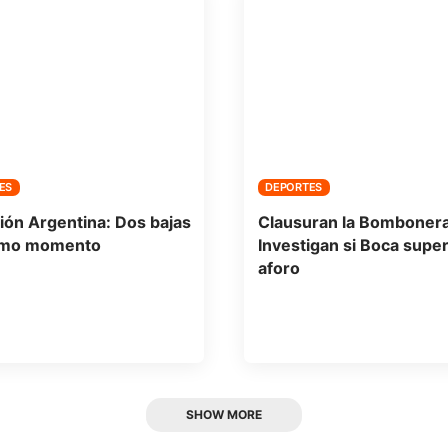
ES
DEPORTES
ión Argentina: Dos bajas
Clausuran la Bombonera
timo momento
Investigan si Boca super
aforo
SHOW MORE