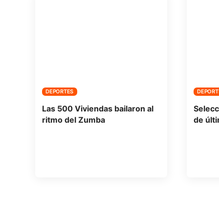
DEPORTES
DEPORT
Las 500 Viviendas bailaron al
Selecc
ritmo del Zumba
de úl