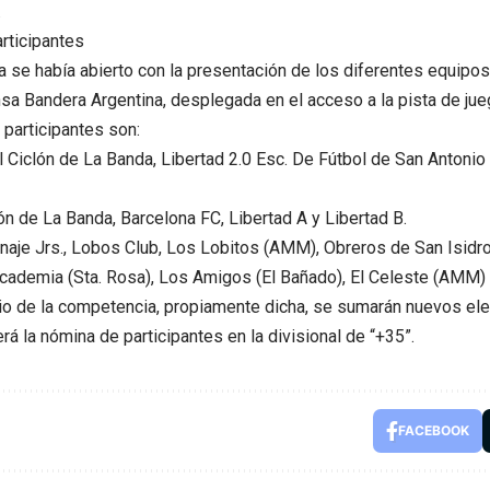
.
rticipantes
 se había abierto con la presentación de los diferentes equipo
sa Bandera Argentina, desplegada en el acceso a la pista de jue
participantes son:
l Ciclón de La Banda, Libertad 2.0 Esc. De Fútbol de San Antonio
lón de La Banda, Barcelona FC, Libertad A y Libertad B.
 Linaje Jrs., Lobos Club, Los Lobitos (AMM), Obreros de San Isidr
 Academia (Sta. Rosa), Los Amigos (El Bañado), El Celeste (AMM)
cio de la competencia, propiamente dicha, se sumarán nuevos e
rá la nómina de participantes en la divisional de “+35”.
FACEBOOK