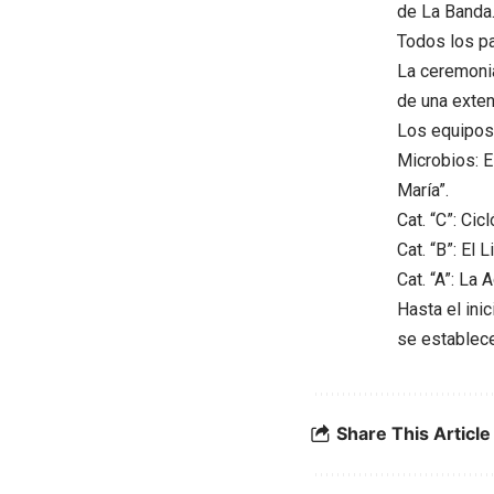
de La Banda
Todos los pa
La ceremonia
de una exten
Los equipos 
Microbios: E
María”.
Cat. “C”: Cic
Cat. “B”: El
Cat. “A”: La
Hasta el ini
se establece
Share This Article