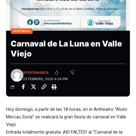
PORTADAS
Carnaval de La Luna en Valle
Viejo
BY
DATAMARCA
23 FEBRERO, 2020 4:34 PM
Hoy domingo, a partir de las 18 horas, en el Anfiteatro “Atuto
Mercau Soria” se realizará la gran fiesta de carnaval en Valle
Viejo.
Entrada totalmente gratuita. ¡NO FALTES! al “Carnaval de la