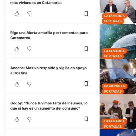
más viviendas en Catamarca
CATAMARCA
PORTADAS
Rige una Alerta amarilla por tormentas para
Catamarca
CATAMARCA
PORTADAS
Anoche: Masivo respaldo y vigilia en apoyo
a Cristina
NACIONALES
PORTADAS
Godoy: “Nunca tuvimos falta de insumos, lo
que sí hay es un aumento del consumo”
CATAMARCA
PORTADAS