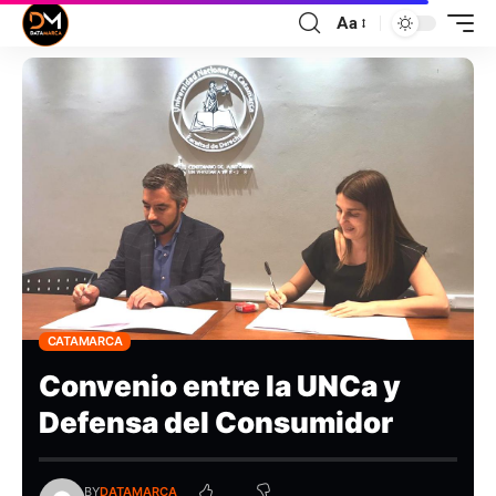
Aa
CATAMARCA
Convenio entre la UNCa y
Defensa del Consumidor
BY
DATAMARCA