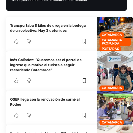
Transportaba 8 kilos de droga en la bodega
de un colectivo: Hay 3 detenidos
CATAMARCA
CATAMARCA
PROFUNDA
PORTADAS
Inés Galíndez: “Queremos ser el portal de
ingreso que motive al turista a seguir
recorriendo Catamarca”
CATAMARCA
OSEP llega con la renovación de carné al
Rodeo
CATAMARCA