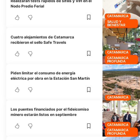
Realizarán tests rápidos de sífilis y VIH en el
Nodo Predio Ferial
CATAMARCA
SALUD Y
BIENESTAR
Cuatro alojamientos de Catamarca
recibieron el sello Safe Travels
CATAMARCA
CATAMARCA
PROFUNDA
Piden limitar el consumo de energía
eléctrica por obra en la Estación San Martín
CATAMARCA
Los puentes financiados por el fideicomiso
minero estarán listos en septiembre
CATAMARCA
CATAMARCA
PROFUNDA