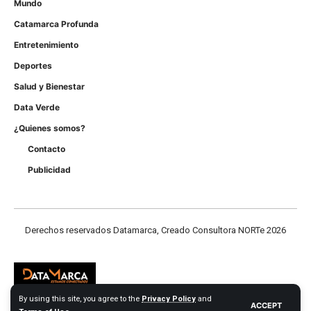
Mundo
Catamarca Profunda
Entretenimiento
Deportes
Salud y Bienestar
Data Verde
¿Quienes somos?
Contacto
Publicidad
Derechos reservados Datamarca, Creado Consultora NORTe 2026
By using this site, you agree to the
Privacy Policy
and
ACCEPT