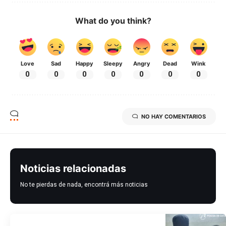
What do you think?
Love
Sad
Happy
Sleepy
Angry
Dead
Wink
0
0
0
0
0
0
0
NO HAY COMENTARIOS
Noticias relacionadas
No te pierdas de nada, encontrá más noticias