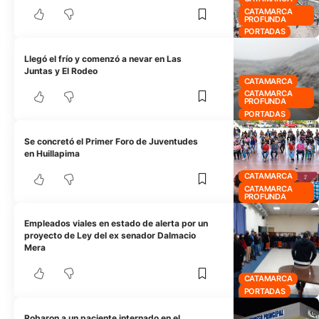
CATAMARCA
PROFUNDA
PORTADAS
Llegó el frío y comenzó a nevar en Las
Juntas y El Rodeo
CATAMARCA
CATAMARCA
PROFUNDA
PORTADAS
Se concretó el Primer Foro de Juventudes
en Huillapima
CATAMARCA
CATAMARCA
PROFUNDA
Empleados viales en estado de alerta por un
proyecto de Ley del ex senador Dalmacio
Mera
CATAMARCA
PORTADAS
Robaron a un paciente internado en el