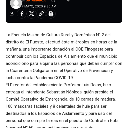
BY
DATAMARCA
7 MAYO, 2020 9:36 AM
La Escuela Misión de Cultura Rural y Doméstica N° 2 del
distrito de El Puesto, efectuó éste miércoles en horas de la
mañana, una importante donación al COE Tinogasta para
contribuir con los Espacios de Aislamiento que el municipio
acondicionó para alojar a las personas que deban cumplir con
la Cuarentena Obligatoria en el Operativo de Prevención y
lucha contra la Pandemia COVID-19.
E
l Director del establecimiento Profesor Luis Rojas, hizo
entrega al Intendente Sebastián Nóblega, quién preside el
Comité Operativo de Emergencia, de 10 camas de madera,
100 máscaras faciales y 8 delantales de hule para ser
destinados a los Espacios de Aislamiento y para uso del
personal que cumple tareas en el puesto de Control en Ruta
Nacional N° 60; como así también, un stock de