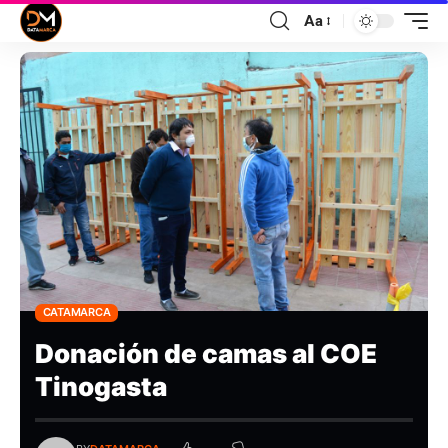
Aa
CATAMARCA
Donación de camas al COE
Tinogasta