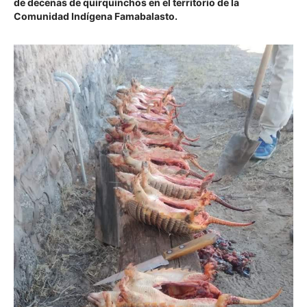
de decenas de quirquinchos en el territorio de la
Comunidad Indígena Famabalasto
.