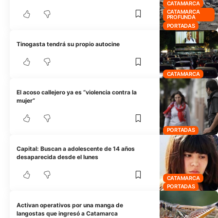
CATAMARCA
CATAMARCA
PROFUNDA
PORTADAS
Tinogasta tendrá su propio autocine
CATAMARCA
El acoso callejero ya es “violencia contra la
mujer”
PORTADAS
Capital: Buscan a adolescente de 14 años
desaparecida desde el lunes
CATAMARCA
PORTADAS
Activan operativos por una manga de
langostas que ingresó a Catamarca