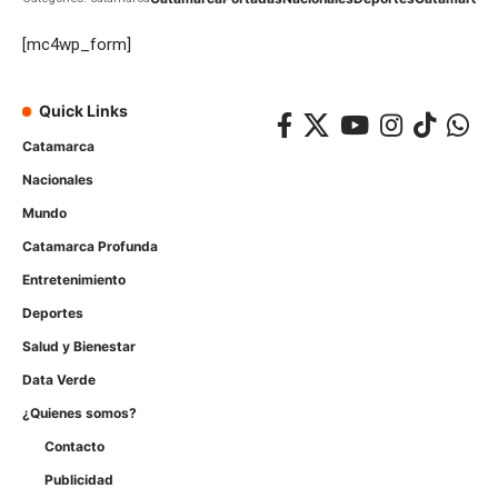
[mc4wp_form]
Quick Links
Catamarca
Nacionales
Mundo
Catamarca Profunda
Entretenimiento
Deportes
Salud y Bienestar
Data Verde
¿Quienes somos?
Contacto
Publicidad