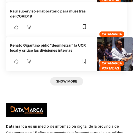
Raúl supervisó el laboratorio para muestras
del COVID19
CATAMARCA
Renato Gigantino pidió “desmileizar” la UCR
local y criticó las divisiones internas
CATAMARCA
PORTADAS
SHOW MORE
Datamarca
es un medio de información digital de la provincia de
Catamarca con 15 años de trayectoria informando toda la actualidad