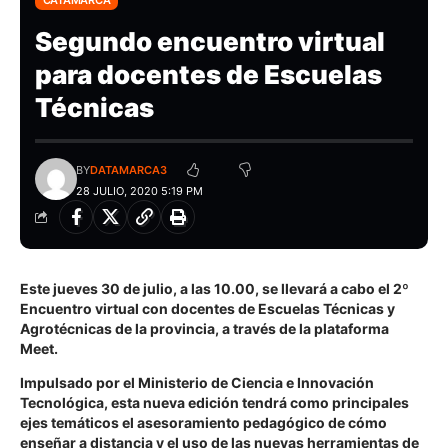
CATAMARCA
Segundo encuentro virtual
para docentes de Escuelas
Técnicas
BY
DATAMARCA3
28 JULIO, 2020 5:19 PM
Este jueves 30 de julio, a las 10.00, se llevará a cabo el 2º
Encuentro virtual con docentes de Escuelas Técnicas y
Agrotécnicas de la provincia, a través de la plataforma
Meet.
Impulsado por el Ministerio de Ciencia e Innovación
Tecnológica, esta nueva edición tendrá como principales
ejes temáticos el
asesoramiento pedagógico de cómo
enseñar a distancia y el uso de las nuevas herramientas de